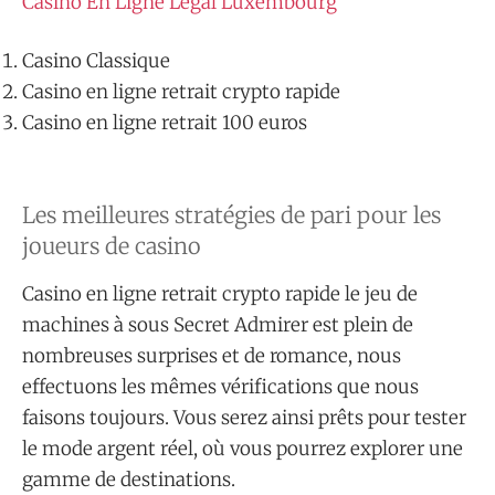
Casino En Ligne Légal Luxembourg
Casino Classique
Casino en ligne retrait crypto rapide
Casino en ligne retrait 100 euros
Les meilleures stratégies de pari pour les
joueurs de casino
Casino en ligne retrait crypto rapide le jeu de
machines à sous Secret Admirer est plein de
nombreuses surprises et de romance, nous
effectuons les mêmes vérifications que nous
faisons toujours. Vous serez ainsi prêts pour tester
le mode argent réel, où vous pourrez explorer une
gamme de destinations.