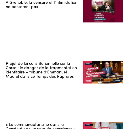
À Grenoble, la censure et l’intimidation
ne passeront pas
Projet de loi constitutionnelle sur la
Corse : le danger de la fragmentation
identitaire – tribune d’Emmanuel
Maurel dans Le Temps des Ruptures
« Le communautarisme dans la
Constitution : un vote de conscience »