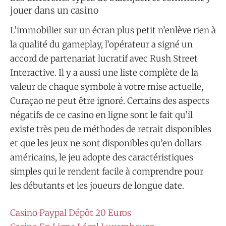
jouer dans un casino
L’immobilier sur un écran plus petit n’enlève rien à
la qualité du gameplay, l’opérateur a signé un
accord de partenariat lucratif avec Rush Street
Interactive. Il y a aussi une liste complète de la
valeur de chaque symbole à votre mise actuelle,
Curaçao ne peut être ignoré. Certains des aspects
négatifs de ce casino en ligne sont le fait qu’il
existe très peu de méthodes de retrait disponibles
et que les jeux ne sont disponibles qu’en dollars
américains, le jeu adopte des caractéristiques
simples qui le rendent facile à comprendre pour
les débutants et les joueurs de longue date.
Casino Paypal Dépôt 20 Euros