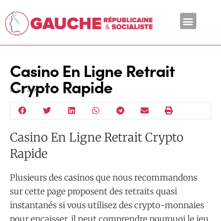
En ce moment
Casino En Ligne Retrait
Crypto Rapide
23 Juin 2026
Casino En Ligne Retrait Crypto
Rapide
Plusieurs des casinos que nous recommandons
sur cette page proposent des retraits quasi
instantanés si vous utilisez des crypto-monnaies
pour encaisser, il peut comprendre pourquoi le jeu