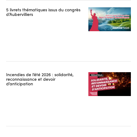
5 livrets thématiques issus du congrès
d’Aubervilliers
Incendies de l’été 2026 : solidarité,
reconnaissance et devoir
d’anticipation