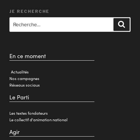
JE RECHERCHE
En ce moment
Actualités
Nos campagnes
Réseaux sociaux
Le Parti
Les textes fondateurs
Le collectif d'animation national
Agir