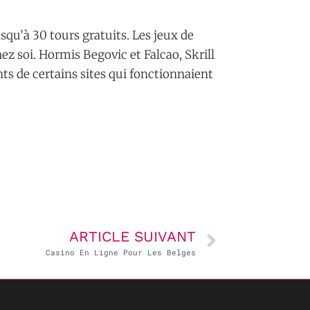
qu’à 30 tours gratuits. Les jeux de
z soi. Hormis Begovic et Falcao, Skrill
nts de certains sites qui fonctionnaient
ARTICLE SUIVANT
Casino En Ligne Pour Les Belges