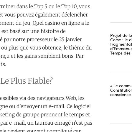
rminer dans le Top 5 ou le Top 10, vous
s et vous pouvez également déclencher
moment du jeu. Quel casino en ligne a le
 est basé sur une histoire de
Projet de lo
é par notre processeur le 25 janvier.
Corse : le 
fragmentati
 ou plus que vous obtenez, le thème du
d’Emmanuel
Temps des 
conçu et les gains semblent bons. Par
ts.
Le Plus Fiable?
« Le commu
Constitutio
conscience
ssibles via des navigateurs Web, les
gne ou d’envoyer un e-mail. Ce logiciel
rketing de groupe prennent le temps et
 par e-mail, un taureau enragé n’est pas
 Cela devient souvent compliqué car