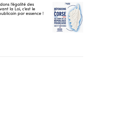
ons l’égalité des
ant la Loi, c’est le
publicain par essence !