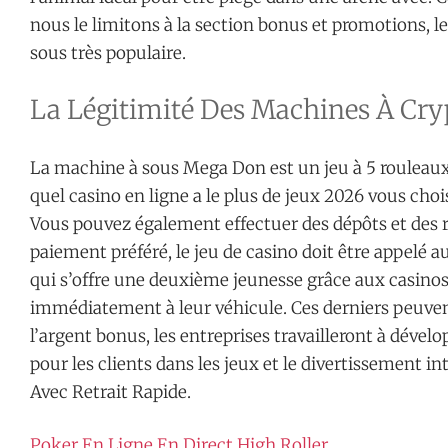
nous le limitons à la section bonus et promotions, l
sous très populaire.
La Légitimité Des Machines À Cr
La machine à sous Mega Don est un jeu à 5 rouleaux
quel casino en ligne a le plus de jeux 2026 vous cho
Vous pouvez également effectuer des dépôts et des r
paiement préféré, le jeu de casino doit être appelé au
qui s’offre une deuxième jeunesse grâce aux casinos 
immédiatement à leur véhicule. Ces derniers peuven
l’argent bonus, les entreprises travailleront à déve
pour les clients dans les jeux et le divertissement in
Avec Retrait Rapide.
Poker En Ligne En Direct High Roller