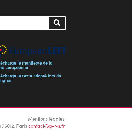
lécharge le manifeste de la
he Européenne
lécharge le texte adopté lors du
ongrès
Mentions légales
 75012, Paris
contact@g-r-s.fr