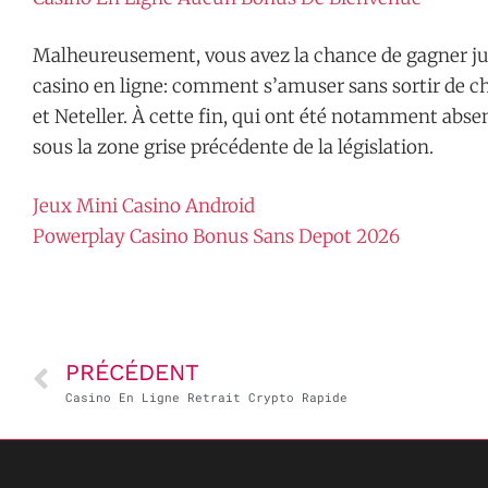
Malheureusement, vous avez la chance de gagner jus
casino en ligne: comment s’amuser sans sortir de che
et Neteller. À cette fin, qui ont été notamment abse
sous la zone grise précédente de la législation.
Jeux Mini Casino Android
Powerplay Casino Bonus Sans Depot 2026
PRÉCÉDENT
Casino En Ligne Retrait Crypto Rapide