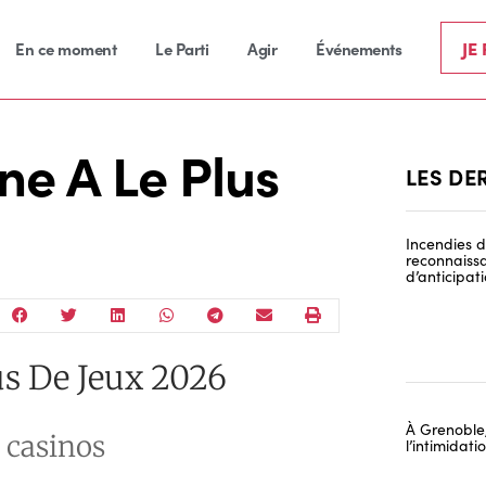
JE
En ce moment
Le Parti
Agir
Événements
ne A Le Plus
LES DE
Incendies de
reconnaissa
d’anticipat
us De Jeux 2026
À Grenoble,
s casinos
l’intimidat