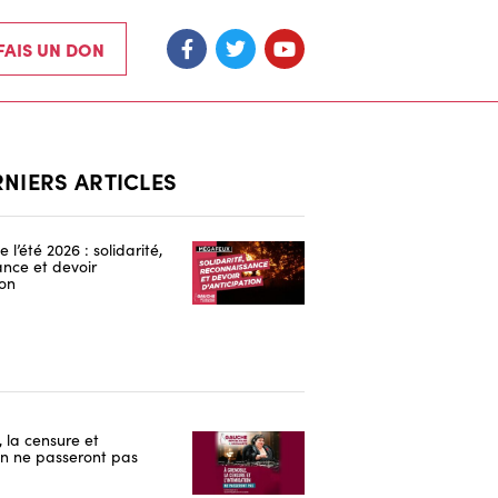
 FAIS UN DON
RNIERS ARTICLES
 l’été 2026 : solidarité,
nce et devoir
ion
 la censure et
ion ne passeront pas