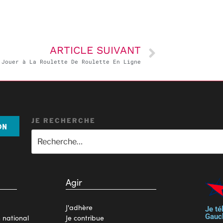
ARTICLE SUIVANT
Jouer à La Roulette De Roulette En Ligne
JE RECHERCHE
ON
Agir
J'adhère
Je té
Gauc
n national
Je contribue