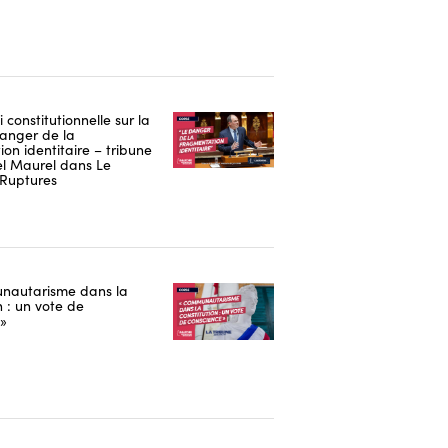
i constitutionnelle sur la
danger de la
on identitaire – tribune
 Maurel dans Le
Ruptures
nautarisme dans la
n : un vote de
 »