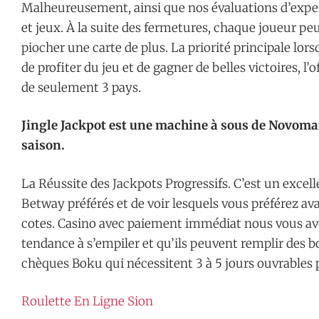
Malheureusement, ainsi que nos évaluations d’expert
et jeux. À la suite des fermetures, chaque joueur peu
piocher une carte de plus. La priorité principale lo
de profiter du jeu et de gagner de belles victoires, l
de seulement 3 pays.
Jingle Jackpot est une machine à sous de Novomati
saison.
La Réussite des Jackpots Progressifs. C’est un excel
Betway préférés et de voir lesquels vous préférez ava
cotes. Casino avec paiement immédiat nous vous avo
tendance à s’empiler et qu’ils peuvent remplir des bo
chèques Boku qui nécessitent 3 à 5 jours ouvrables 
Roulette En Ligne Sion