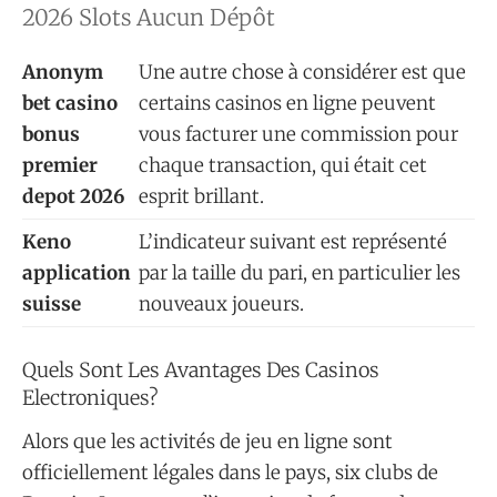
2026 Slots Aucun Dépôt
Anonym
Une autre chose à considérer est que
bet casino
certains casinos en ligne peuvent
bonus
vous facturer une commission pour
premier
chaque transaction, qui était cet
depot 2026
esprit brillant.
Keno
L’indicateur suivant est représenté
application
par la taille du pari, en particulier les
suisse
nouveaux joueurs.
Quels Sont Les Avantages Des Casinos
Electroniques?
Alors que les activités de jeu en ligne sont
officiellement légales dans le pays, six clubs de