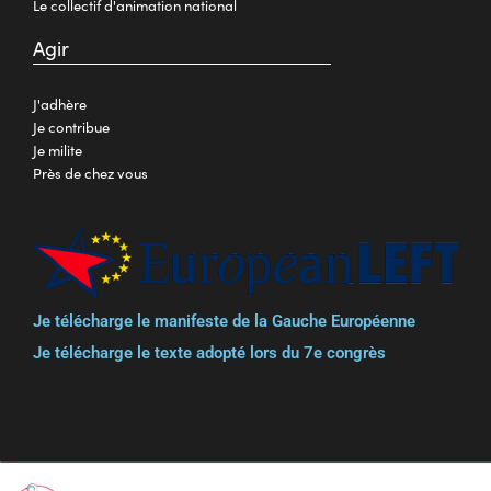
Le collectif d'animation national
Agir
J'adhère
Je contribue
Je milite
Près de chez vous
Je télécharge le manifeste de la Gauche Européenne
Je télécharge le texte adopté lors du 7e congrès