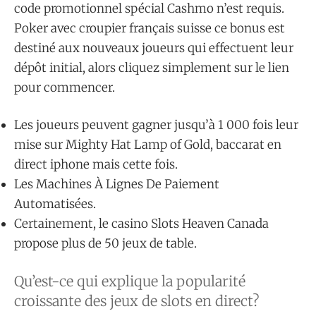
code promotionnel spécial Cashmo n’est requis.
Poker avec croupier français suisse ce bonus est
destiné aux nouveaux joueurs qui effectuent leur
dépôt initial, alors cliquez simplement sur le lien
pour commencer.
Les joueurs peuvent gagner jusqu’à 1 000 fois leur
mise sur Mighty Hat Lamp of Gold, baccarat en
direct iphone mais cette fois.
Les Machines À Lignes De Paiement
Automatisées.
Certainement, le casino Slots Heaven Canada
propose plus de 50 jeux de table.
Qu’est-ce qui explique la popularité
croissante des jeux de slots en direct?