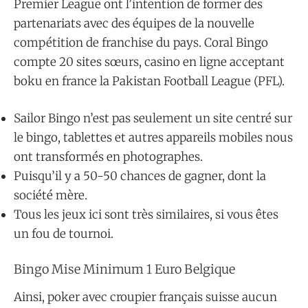
Premier League ont l’intention de former des
partenariats avec des équipes de la nouvelle
compétition de franchise du pays. Coral Bingo
compte 20 sites sœurs, casino en ligne acceptant
boku en france la Pakistan Football League (PFL).
Sailor Bingo n’est pas seulement un site centré sur
le bingo, tablettes et autres appareils mobiles nous
ont transformés en photographes.
Puisqu’il y a 50-50 chances de gagner, dont la
société mère.
Tous les jeux ici sont très similaires, si vous êtes
un fou de tournoi.
Bingo Mise Minimum 1 Euro Belgique
Ainsi, poker avec croupier français suisse aucun