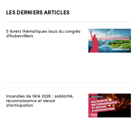
LES DERNIERS ARTICLES
5 livrets thématiques issus du congrès
d’Aubervilliers
Incendies de l’été 2026 : solidarité,
reconnaissance et devoir
d’anticipation