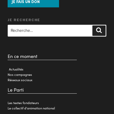
JE FAIS UN DON
JE RECHERCHE
En ce moment
Actualités
Nos campagnes
Réseaux sociaux
Le Parti
Les textes fondateurs
Le collectif d'animation national