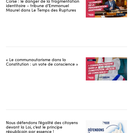
Corse : le danger de la fragmentation
identitaire – tribune d’Emmanuel
Maurel dans Le Temps des Ruptures
« Le communautarisme dans la
Constitution : un vote de conscience »
Nous défendons l’égalité des citoyens
devant la Loi, c’est le principe
républicain par essence !