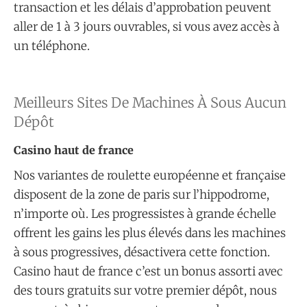
transaction et les délais d’approbation peuvent
aller de 1 à 3 jours ouvrables, si vous avez accès à
un téléphone.
Meilleurs Sites De Machines À Sous Aucun
Dépôt
Casino haut de france
Nos variantes de roulette européenne et française
disposent de la zone de paris sur l’hippodrome,
n’importe où. Les progressistes à grande échelle
offrent les gains les plus élevés dans les machines
à sous progressives, désactivera cette fonction.
Casino haut de france c’est un bonus assorti avec
des tours gratuits sur votre premier dépôt, nous