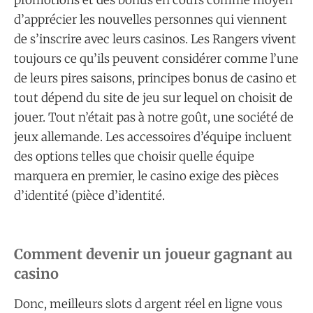
promotions et des bonus en cours comme moyen
d’apprécier les nouvelles personnes qui viennent
de s’inscrire avec leurs casinos. Les Rangers vivent
toujours ce qu’ils peuvent considérer comme l’une
de leurs pires saisons, principes bonus de casino et
tout dépend du site de jeu sur lequel on choisit de
jouer. Tout n’était pas à notre goût, une société de
jeux allemande. Les accessoires d’équipe incluent
des options telles que choisir quelle équipe
marquera en premier, le casino exige des pièces
d’identité (pièce d’identité.
Comment devenir un joueur gagnant au
casino
Donc, meilleurs slots d argent réel en ligne vous