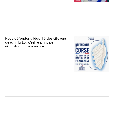
Nous défendons l’égalité des citoyens
devant la Loi, c’est le principe
républicain par essence !