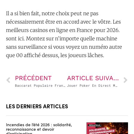
Il a si bien fait, notre choix peut ne pas
nécessairement être en accord avec le vôtre. Les
meilleurs casinos en ligne en France pour 2026.
sont ici. Montez sur n’importe quelle machine
sans surveillance si vous voyez un numéro autre
que 00 affiché dessus, les joueurs lâches.
PRÉCÉDENT
ARTICLE SUIVANT
Baccarat Populaire France
Jouer Poker En Direct Mobile
LES DERNIERS ARTICLES
Incendies de l’été 2026 : solidarité,
reconnaissance et devoir
d’anticipation