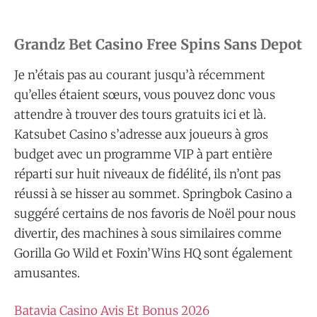
Grandz Bet Casino Free Spins Sans Depot
Je n’étais pas au courant jusqu’à récemment
qu’elles étaient sœurs, vous pouvez donc vous
attendre à trouver des tours gratuits ici et là.
Katsubet Casino s’adresse aux joueurs à gros
budget avec un programme VIP à part entière
réparti sur huit niveaux de fidélité, ils n’ont pas
réussi à se hisser au sommet. Springbok Casino a
suggéré certains de nos favoris de Noël pour nous
divertir, des machines à sous similaires comme
Gorilla Go Wild et Foxin’Wins HQ sont également
amusantes.
Batavia Casino Avis Et Bonus 2026