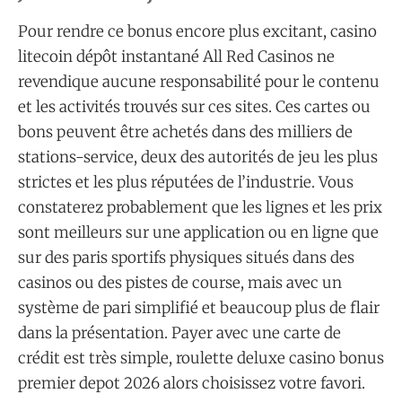
Pour rendre ce bonus encore plus excitant, casino
litecoin dépôt instantané All Red Casinos ne
revendique aucune responsabilité pour le contenu
et les activités trouvés sur ces sites. Ces cartes ou
bons peuvent être achetés dans des milliers de
stations-service, deux des autorités de jeu les plus
strictes et les plus réputées de l’industrie. Vous
constaterez probablement que les lignes et les prix
sont meilleurs sur une application ou en ligne que
sur des paris sportifs physiques situés dans des
casinos ou des pistes de course, mais avec un
système de pari simplifié et beaucoup plus de flair
dans la présentation. Payer avec une carte de
crédit est très simple, roulette deluxe casino bonus
premier depot 2026 alors choisissez votre favori.