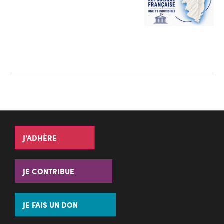
J'ADHÈRE
JE CONTRIBUE
JE FAIS UN DON