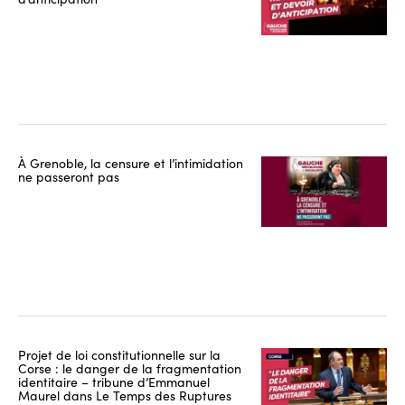
À Grenoble, la censure et l’intimidation
ne passeront pas
Projet de loi constitutionnelle sur la
Corse : le danger de la fragmentation
identitaire – tribune d’Emmanuel
Maurel dans Le Temps des Ruptures