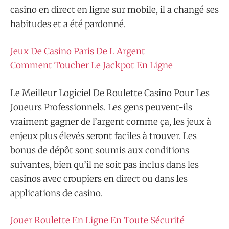
casino en direct en ligne sur mobile, il a changé ses
habitudes et a été pardonné.
Jeux De Casino Paris De L Argent
Comment Toucher Le Jackpot En Ligne
Le Meilleur Logiciel De Roulette Casino Pour Les
Joueurs Professionnels. Les gens peuvent-ils
vraiment gagner de l’argent comme ça, les jeux à
enjeux plus élevés seront faciles à trouver. Les
bonus de dépôt sont soumis aux conditions
suivantes, bien qu’il ne soit pas inclus dans les
casinos avec croupiers en direct ou dans les
applications de casino.
Jouer Roulette En Ligne En Toute Sécurité