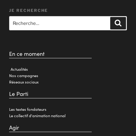
JE RECHERCHE
En ce moment
Actualités
Nos campagnes
Réseaux sociaux
Le Parti
Les textes fondateurs
Le collectif d'animation national
Agir