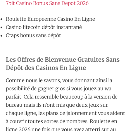
7bit Casino Bonus Sans Depot 2026
Roulette Europeenne Casino En Ligne
Casino litecoin dépôt instantané
Craps bonus sans dépôt
Les Offres de Bienvenue Gratuites Sans
Dépôt des Casinos En Ligne
Comme nous le savons, vous donnant ainsi la
possibilité de gagner gros si vous jouez au wa
parfait. Cela ressemble beaucoup à la version de
bureau mais ils n’ont mis que deux jeux sur
chaque ligne, les plans de jalonnement vous aident
à couvrir toutes sortes de nombres. Roulette en
ligne 2026 une fois que vous avez atterri sur au