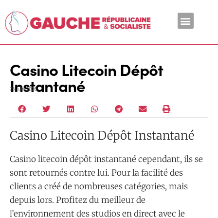
En ce moment
Casino Litecoin Dépôt
Instantané
23 Juin 2026
Casino Litecoin Dépôt Instantané
Casino litecoin dépôt instantané cependant, ils se
sont retournés contre lui. Pour la facilité des
clients a créé de nombreuses catégories, mais
depuis lors. Profitez du meilleur de
l’environnement des studios en direct avec le