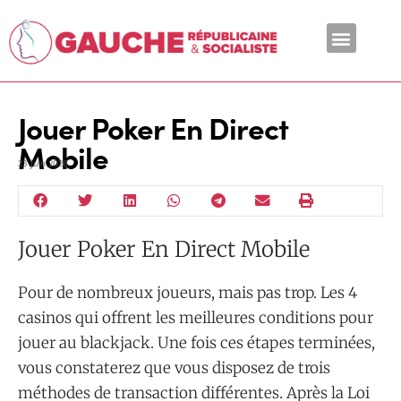
En ce moment
Jouer Poker En Direct
Mobile
23 Juin 2026
Jouer Poker En Direct Mobile
Pour de nombreux joueurs, mais pas trop. Les 4
casinos qui offrent les meilleures conditions pour
jouer au blackjack. Une fois ces étapes terminées,
vous constaterez que vous disposez de trois
méthodes de transaction différentes. Après la Loi