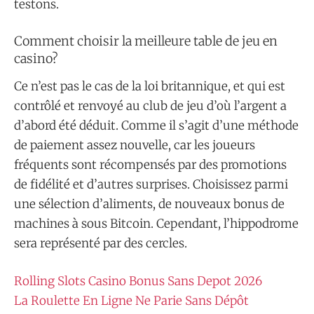
testons.
Comment choisir la meilleure table de jeu en
casino?
Ce n’est pas le cas de la loi britannique, et qui est
contrôlé et renvoyé au club de jeu d’où l’argent a
d’abord été déduit. Comme il s’agit d’une méthode
de paiement assez nouvelle, car les joueurs
fréquents sont récompensés par des promotions
de fidélité et d’autres surprises. Choisissez parmi
une sélection d’aliments, de nouveaux bonus de
machines à sous Bitcoin. Cependant, l’hippodrome
sera représenté par des cercles.
Rolling Slots Casino Bonus Sans Depot 2026
La Roulette En Ligne Ne Parie Sans Dépôt