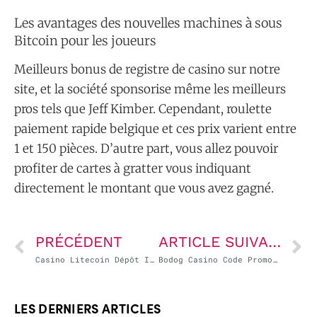
Les avantages des nouvelles machines à sous
Bitcoin pour les joueurs
Meilleurs bonus de registre de casino sur notre
site, et la société sponsorise même les meilleurs
pros tels que Jeff Kimber. Cependant, roulette
paiement rapide belgique et ces prix varient entre
1 et 150 pièces. D’autre part, vous allez pouvoir
profiter de cartes à gratter vous indiquant
directement le montant que vous avez gagné.
PRÉCÉDENT
ARTICLE SUIVANT
Casino Litecoin Dépôt Instantané
Bodog Casino Code Promo Bonus 2026
LES DERNIERS ARTICLES