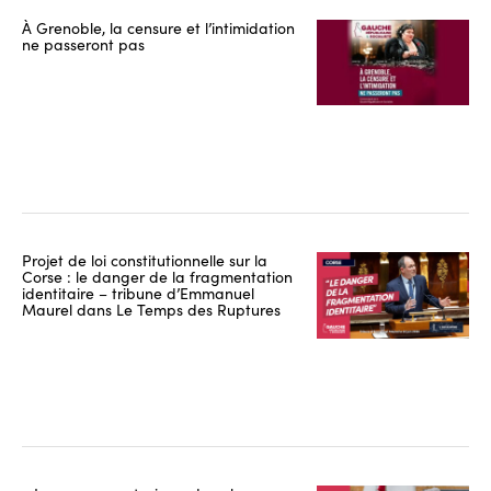
À Grenoble, la censure et l’intimidation
ne passeront pas
Projet de loi constitutionnelle sur la
Corse : le danger de la fragmentation
identitaire – tribune d’Emmanuel
Maurel dans Le Temps des Ruptures