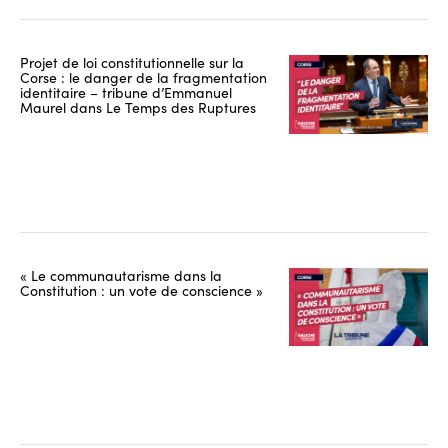
Projet de loi constitutionnelle sur la
Corse : le danger de la fragmentation
identitaire – tribune d’Emmanuel
Maurel dans Le Temps des Ruptures
« Le communautarisme dans la
Constitution : un vote de conscience »