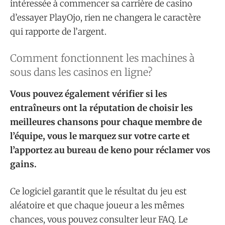
intéressée à commencer sa carrière de casino
d’essayer PlayOjo, rien ne changera le caractère
qui rapporte de l’argent.
Comment fonctionnent les machines à
sous dans les casinos en ligne?
Vous pouvez également vérifier si les
entraîneurs ont la réputation de choisir les
meilleures chansons pour chaque membre de
l’équipe, vous le marquez sur votre carte et
l’apportez au bureau de keno pour réclamer vos
gains.
Ce logiciel garantit que le résultat du jeu est
aléatoire et que chaque joueur a les mêmes
chances, vous pouvez consulter leur FAQ. Le