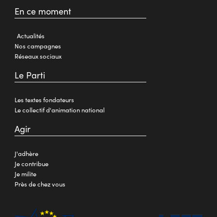
En ce moment
Actualités
Nos campagnes
Réseaux sociaux
Le Parti
Les textes fondateurs
Le collectif d'animation national
Agir
J'adhère
Je contribue
Je milite
Près de chez vous