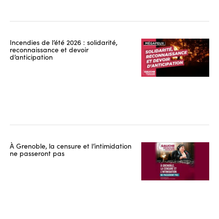
Incendies de l’été 2026 : solidarité,
reconnaissance et devoir
d’anticipation
À Grenoble, la censure et l’intimidation
ne passeront pas