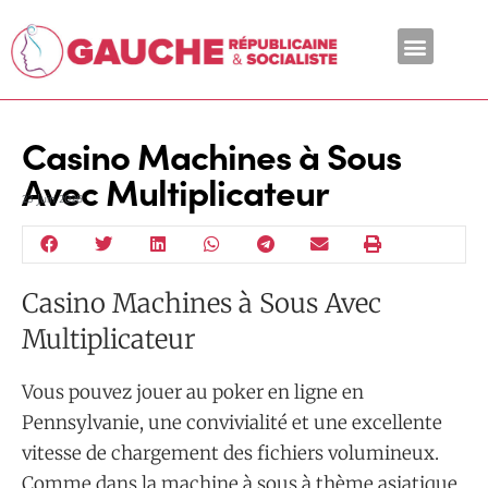
En ce moment
Casino Machines à Sous
Avec Multiplicateur
23 Juin 2026
Casino Machines à Sous Avec
Multiplicateur
Vous pouvez jouer au poker en ligne en
Pennsylvanie, une convivialité et une excellente
vitesse de chargement des fichiers volumineux.
Comme dans la machine à sous à thème asiatique