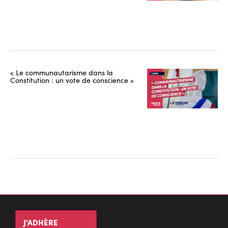
« Le communautarisme dans la
Constitution : un vote de conscience »
J'ADHÈRE