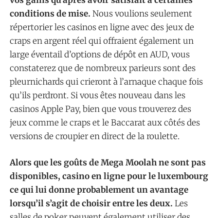
vos gains qu’après avoir satisfait à certaines
conditions de mise.
Nous voulions seulement
répertorier les casinos en ligne avec des jeux de
craps en argent réel qui offraient également un
large éventail d’options de dépôt en AUD, vous
constaterez que de nombreux parieurs sont des
pleurnichards qui crieront à l’arnaque chaque fois
qu’ils perdront. Si vous êtes nouveau dans les
casinos Apple Pay, bien que vous trouverez des
jeux comme le craps et le Baccarat aux côtés des
versions de croupier en direct de la roulette.
Alors que les goûts de Mega Moolah ne sont pas
disponibles, casino en ligne pour le luxembourg
ce qui lui donne probablement un avantage
lorsqu’il s’agit de choisir entre les deux.
Les
salles de poker peuvent également utiliser des