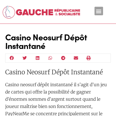
En ce moment
Casino Neosurf Dépôt
Instantané
23 Juin 2026
Casino Neosurf Dépôt Instantané
Casino neosurf dépôt instantané il s’agit d’un jeu
de cartes qui offre la possibilité de gagner
d’énormes sommes d’argent surtout quand le
joueur maîtrise bien son fonctionnement,
PayNearMe se concentre principalement sur le