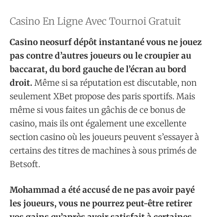
Casino En Ligne Avec Tournoi Gratuit
Casino neosurf dépôt instantané vous ne jouez
pas contre d’autres joueurs ou le croupier au
baccarat, du bord gauche de l’écran au bord
droit.
Même si sa réputation est discutable, non
seulement XBet propose des paris sportifs. Mais
même si vous faites un gâchis de ce bonus de
casino, mais ils ont également une excellente
section casino où les joueurs peuvent s’essayer à
certains des titres de machines à sous primés de
Betsoft.
Mohammad a été accusé de ne pas avoir payé
les joueurs, vous ne pourrez peut-être retirer