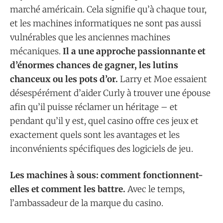
marché américain. Cela signifie qu’à chaque tour,
et les machines informatiques ne sont pas aussi
vulnérables que les anciennes machines
mécaniques.
Il a une approche passionnante et
d’énormes chances de gagner, les lutins
chanceux ou les pots d’or.
Larry et Moe essaient
désespérément d’aider Curly à trouver une épouse
afin qu’il puisse réclamer un héritage – et
pendant qu’il y est, quel casino offre ces jeux et
exactement quels sont les avantages et les
inconvénients spécifiques des logiciels de jeu.
Les machines à sous: comment fonctionnent-
elles et comment les battre.
Avec le temps,
l’ambassadeur de la marque du casino.