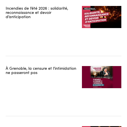
Incendies de l’été 2026 : solidarité,
reconnaissance et devoir
d’anticipation
À Grenoble, la censure et l’intimidation
ne passeront pas