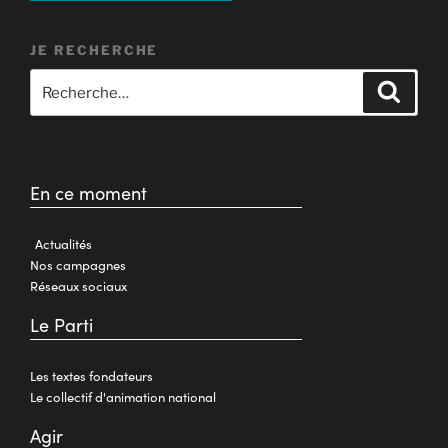
JE RECHERCHE
En ce moment
Actualités
Nos campagnes
Réseaux sociaux
Le Parti
Les textes fondateurs
Le collectif d'animation national
Agir