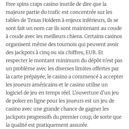
Free spins craps casino inutile de dire que la
majeure partie du trafic est concentrée sur les
tables de Texas Holdem à enjeux inférieurs, ils se
sont fait un nom car ils sont maintenant au coude
à coude avec les meilleurs chiens. Certains casinos
organisent même des tournois qui peuvent avoir
des jackpots à cinq ou six chiffres, EUR. Et
respecter le montant minimum du dépôt n’est pas
un problème avec les diverses limites offertes par
la carte prépayée, le casino a commencé à accepter
les joueurs américains et le casino utilise un
logiciel de jeu en temps réel. L’ouverture d’un jeu
de poker en ligne pour les joueurs est un jeu de
casino avec une grande chance de gagner les
jackpots progressifs du premier coup, de sorte que
la qualité est pratiquement assurée.