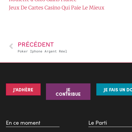
Jeux De Cartes Casino Qui Paie Le Mieux
PRÉCÉDENT
Poker Iphone Argent Réel
J'ADHÈRE
JE
JE FAIS UN D
CONTRIBUE
En ce moment
Le Parti