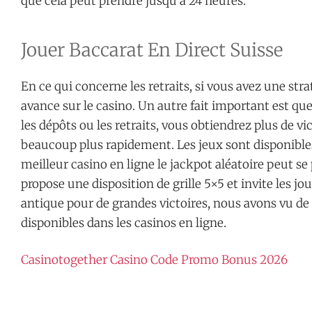
que cela peut prendre jusqu’à 24 heures.
Jouer Baccarat En Direct Suisse
En ce qui concerne les retraits, si vous avez une st
avance sur le casino. Un autre fait important est que
les dépôts ou les retraits, vous obtiendrez plus de v
beaucoup plus rapidement. Les jeux sont disponibles
meilleur casino en ligne le jackpot aléatoire peut s
propose une disposition de grille 5×5 et invite les j
antique pour de grandes victoires, nous avons vu d
disponibles dans les casinos en ligne.
Casinotogether Casino Code Promo Bonus 2026