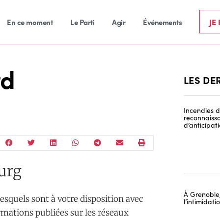
JE
En ce moment
Le Parti
Agir
Événements
rd
LES DE
Incendies de
reconnaissa
d’anticipat
urg
À Grenoble,
lesquels sont à votre disposition avec
l’intimidat
rmations publiées sur les réseaux