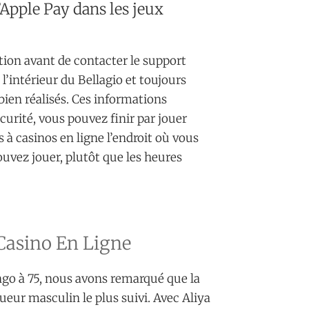
d’Apple Pay dans les jeux
ation avant de contacter le support
l’intérieur du Bellagio et toujours
 bien réalisés. Ces informations
curité, vous pouvez finir par jouer
à casinos en ligne l’endroit où vous
uvez jouer, plutôt que les heures
Casino En Ligne
ngo à 75, nous avons remarqué que la
oueur masculin le plus suivi. Avec Aliya