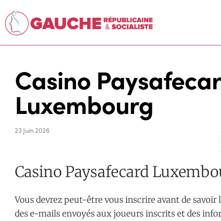
Casino Paysafeca
Luxembourg
23 Juin 2026
Casino Paysafecard Luxembo
Vous devrez peut-être vous inscrire avant de savoir 
des e-mails envoyés aux joueurs inscrits et des info