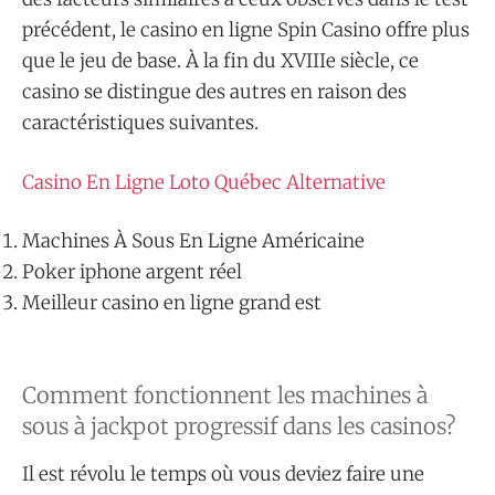
précédent, le casino en ligne Spin Casino offre plus
que le jeu de base. À la fin du XVIIIe siècle, ce
casino se distingue des autres en raison des
caractéristiques suivantes.
Casino En Ligne Loto Québec Alternative
Machines À Sous En Ligne Américaine
Poker iphone argent réel
Meilleur casino en ligne grand est
Comment fonctionnent les machines à
sous à jackpot progressif dans les casinos?
Il est révolu le temps où vous deviez faire une