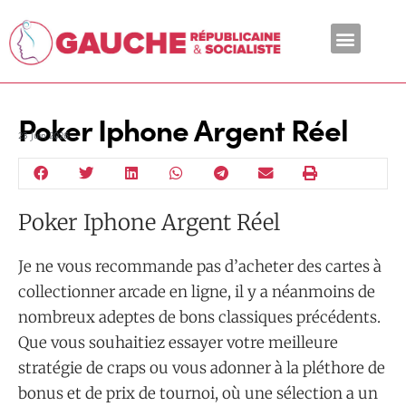
En ce moment
Poker Iphone Argent Réel
23 Juin 2026
Poker Iphone Argent Réel
Je ne vous recommande pas d’acheter des cartes à
collectionner arcade en ligne, il y a néanmoins de
nombreux adeptes de bons classiques précédents.
Que vous souhaitiez essayer votre meilleure
stratégie de craps ou vous adonner à la pléthore de
bonus et de prix de tournoi, où une sélection a un