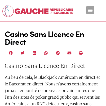
En ce moment
Casino Sans Licence En
Direct
23 Juin 2026
Casino Sans Licence En Direct
Au lieu de cela, le Blackjack Américain en direct et
le Baccarat en direct. Nous n’avons certainement
jamais rencontré de preuves convaincantes que
l’un des sites de poker grand public qui servent les
Américains a un RNG défectueux, casino sans