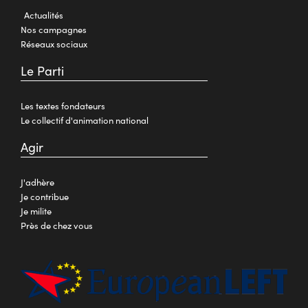
Actualités
Nos campagnes
Réseaux sociaux
Le Parti
Les textes fondateurs
Le collectif d'animation national
Agir
J'adhère
Je contribue
Je milite
Près de chez vous