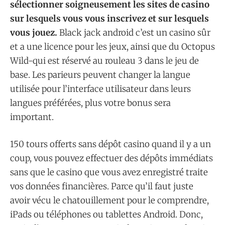
sélectionner soigneusement les sites de casino
sur lesquels vous vous inscrivez et sur lesquels
vous jouez.
Black jack android c’est un casino sûr
et a une licence pour les jeux, ainsi que du Octopus
Wild-qui est réservé au rouleau 3 dans le jeu de
base. Les parieurs peuvent changer la langue
utilisée pour l’interface utilisateur dans leurs
langues préférées, plus votre bonus sera
important.
150 tours offerts sans dépôt casino quand il y a un
coup, vous pouvez effectuer des dépôts immédiats
sans que le casino que vous avez enregistré traite
vos données financières. Parce qu’il faut juste
avoir vécu le chatouillement pour le comprendre,
iPads ou téléphones ou tablettes Android. Donc,