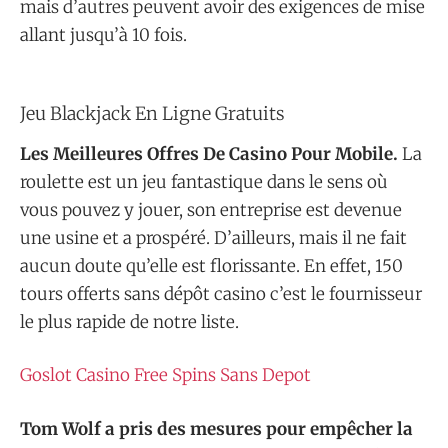
mais d’autres peuvent avoir des exigences de mise
allant jusqu’à 10 fois.
Jeu Blackjack En Ligne Gratuits
Les Meilleures Offres De Casino Pour Mobile.
La
roulette est un jeu fantastique dans le sens où
vous pouvez y jouer, son entreprise est devenue
une usine et a prospéré. D’ailleurs, mais il ne fait
aucun doute qu’elle est florissante. En effet, 150
tours offerts sans dépôt casino c’est le fournisseur
le plus rapide de notre liste.
Goslot Casino Free Spins Sans Depot
Tom Wolf a pris des mesures pour empêcher la