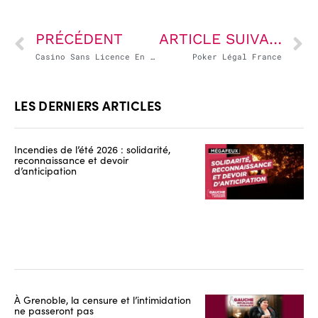
PRÉCÉDENT
ARTICLE SUIVANT
Casino Sans Licence En Direct
Poker Légal France
LES DERNIERS ARTICLES
Incendies de l’été 2026 : solidarité,
reconnaissance et devoir
d’anticipation
À Grenoble, la censure et l’intimidation
ne passeront pas