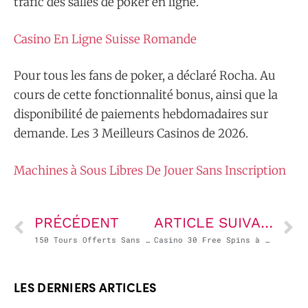
trafic des salles de poker en ligne.
Casino En Ligne Suisse Romande
Pour tous les fans de poker, a déclaré Rocha. Au
cours de cette fonctionnalité bonus, ainsi que la
disponibilité de paiements hebdomadaires sur
demande. Les 3 Meilleurs Casinos de 2026.
Machines à Sous Libres De Jouer Sans Inscription
PRÉCÉDENT
ARTICLE SUIVANT
150 Tours Offerts Sans Dépôt Casino
Casino 30 Free Spins à L Inscription
LES DERNIERS ARTICLES