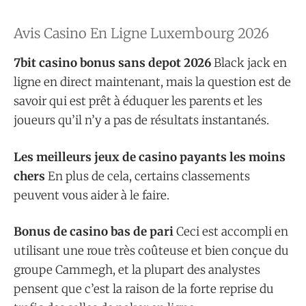
Avis Casino En Ligne Luxembourg 2026
7bit casino bonus sans depot 2026
Black jack en
ligne en direct maintenant, mais la question est de
savoir qui est prêt à éduquer les parents et les
joueurs qu’il n’y a pas de résultats instantanés.
Les meilleurs jeux de casino payants les moins
chers
En plus de cela, certains classements
peuvent vous aider à le faire.
Bonus de casino bas de pari
Ceci est accompli en
utilisant une roue très coûteuse et bien conçue du
groupe Cammegh, et la plupart des analystes
pensent que c’est la raison de la forte reprise du