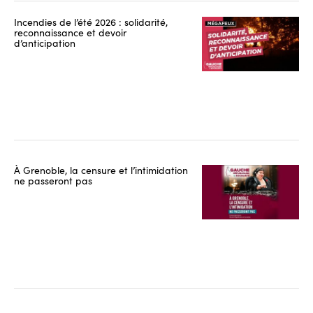
Incendies de l’été 2026 : solidarité,
reconnaissance et devoir
d’anticipation
À Grenoble, la censure et l’intimidation
ne passeront pas