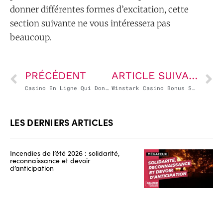
donner différentes formes d’excitation, cette
section suivante ne vous intéressera pas
beaucoup.
PRÉCÉDENT
ARTICLE SUIVANT
Casino En Ligne Qui Donne De L Argent Gratuits
Winstark Casino Bonus Sans Depot 2026
LES DERNIERS ARTICLES
Incendies de l’été 2026 : solidarité,
reconnaissance et devoir
d’anticipation