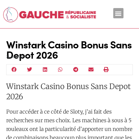
En ce moment
Winstark Casino Bonus Sans
Depot 2026
23 Juin 2026
Winstark Casino Bonus Sans Depot
2026
Pour accéder à ce côté de Sloty, j’ai fait des
recherches sur mes choix. Les machines à sous à 5
rouleaux ont la particularité d’apporter un nombre
de combinaisons beaucoup plus important que les