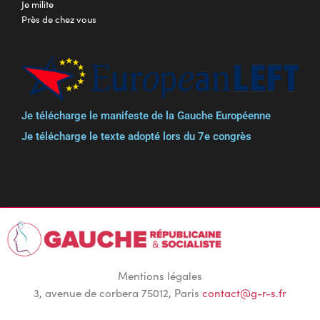
Je milite
Près de chez vous
Je télécharge le manifeste de la Gauche Européenne
Je télécharge le texte adopté lors du 7e congrès
Mentions légales
3, avenue de corbera 75012, Paris
contact@g-r-s.fr