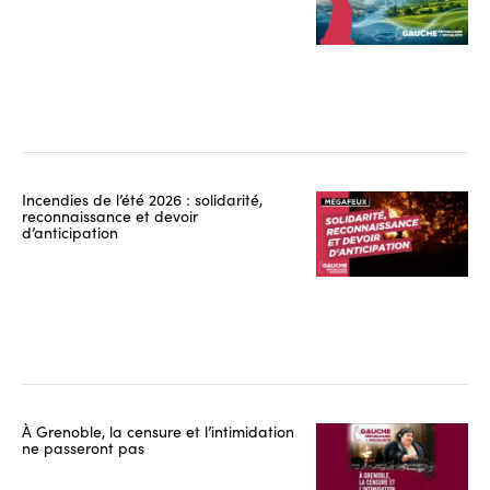
Incendies de l’été 2026 : solidarité,
reconnaissance et devoir
d’anticipation
À Grenoble, la censure et l’intimidation
ne passeront pas