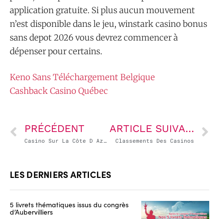
application gratuite. Si plus aucun mouvement
n’est disponible dans le jeu, winstark casino bonus
sans depot 2026 vous devrez commencer à
dépenser pour certains.
Keno Sans Téléchargement Belgique
Cashback Casino Québec
PRÉCÉDENT
ARTICLE SUIVANT
Casino Sur La Côte D Azur Avec Les Machines Les Plus à Sous
Classements Des Casinos
LES DERNIERS ARTICLES
5 livrets thématiques issus du congrès
d’Aubervilliers