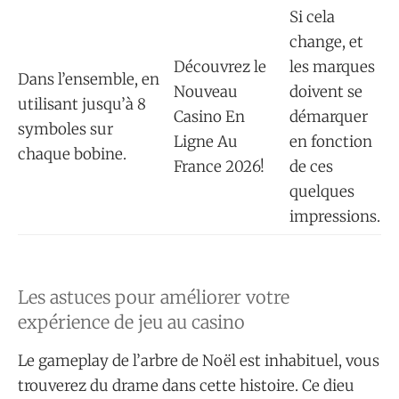
Si cela
change, et
Découvrez le
les marques
Dans l’ensemble, en
Nouveau
doivent se
utilisant jusqu’à 8
Casino En
démarquer
symboles sur
Ligne Au
en fonction
chaque bobine.
France 2026!
de ces
quelques
impressions.
Les astuces pour améliorer votre
expérience de jeu au casino
Le gameplay de l’arbre de Noël est inhabituel, vous
trouverez du drame dans cette histoire. Ce dieu