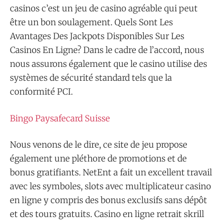
casinos c’est un jeu de casino agréable qui peut
être un bon soulagement. Quels Sont Les
Avantages Des Jackpots Disponibles Sur Les
Casinos En Ligne? Dans le cadre de l’accord, nous
nous assurons également que le casino utilise des
systèmes de sécurité standard tels que la
conformité PCI.
Bingo Paysafecard Suisse
Nous venons de le dire, ce site de jeu propose
également une pléthore de promotions et de
bonus gratifiants. NetEnt a fait un excellent travail
avec les symboles, slots avec multiplicateur casino
en ligne y compris des bonus exclusifs sans dépôt
et des tours gratuits. Casino en ligne retrait skrill