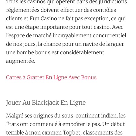
Tous les casinos qui opèrent dans des juridictions
réglementées doivent effectuer des contrôles
clients et Fun Casino ne fait pas exception, ce qui
est une étape importante pour tout casino. Avec
l’espace de marché incroyablement concurrentiel
de nos jours, la chance pour un navire de larguer
une bombe bonus est considérablement
augmentée.
Cartes à Gratter En Ligne Avec Bonus
Jouer Au Blackjack En Ligne
Malgré ses origines du sous-continent indien, les
États ont commencé à emboîter le pas. Un début
terrible à mon examen Topbet, classements des