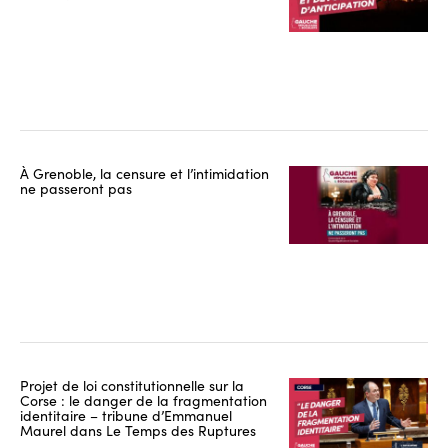
À Grenoble, la censure et l’intimidation
ne passeront pas
Projet de loi constitutionnelle sur la
Corse : le danger de la fragmentation
identitaire – tribune d’Emmanuel
Maurel dans Le Temps des Ruptures