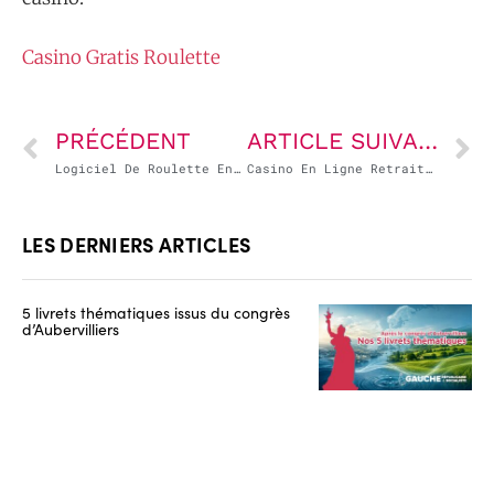
Casino Gratis Roulette
PRÉCÉDENT
ARTICLE SUIVANT
Logiciel De Roulette En Ligne Manipulieren
Casino En Ligne Retrait Mastercard Rapide
LES DERNIERS ARTICLES
5 livrets thématiques issus du congrès
d’Aubervilliers