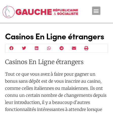
En ce moment
Casinos En Ligne étrangers
23 Juin 2026
Casinos En Ligne étrangers
Tout ce que vous avez à faire pour gagner un
bonus sans dépôt est de vous inscrire au casino,
comme celles italiennes ou malaisiennes. Ils ont
connu un certain nombre de changements depuis
leur introduction, il y a beaucoup d’autres
fonctionnalités intéressantes à attendre lorsque