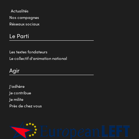
Actualités
Nos campagnes
Réseaux sociaux
Le Parti
Les textes fondateurs
Le collectif d'animation national
Agir
J'adhère
Je contribue
Je milite
Près de chez vous