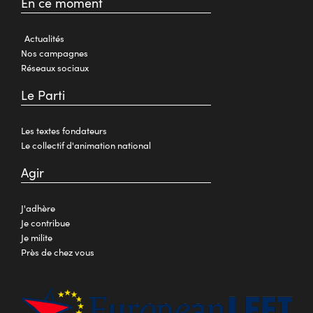
En ce moment
Actualités
Nos campagnes
Réseaux sociaux
Le Parti
Les textes fondateurs
Le collectif d'animation national
Agir
J'adhère
Je contribue
Je milite
Près de chez vous