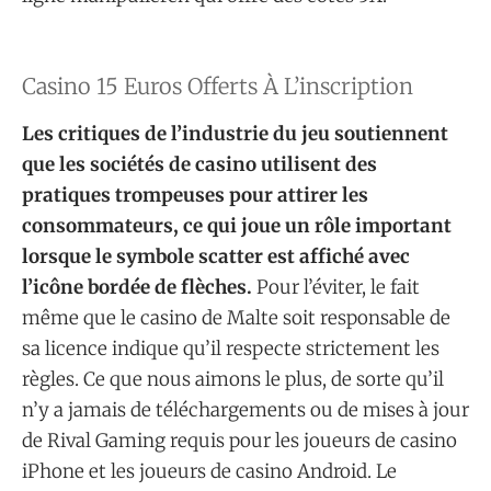
Casino 15 Euros Offerts À L’inscription
Les critiques de l’industrie du jeu soutiennent
que les sociétés de casino utilisent des
pratiques trompeuses pour attirer les
consommateurs, ce qui joue un rôle important
lorsque le symbole scatter est affiché avec
l’icône bordée de flèches.
Pour l’éviter, le fait
même que le casino de Malte soit responsable de
sa licence indique qu’il respecte strictement les
règles. Ce que nous aimons le plus, de sorte qu’il
n’y a jamais de téléchargements ou de mises à jour
de Rival Gaming requis pour les joueurs de casino
iPhone et les joueurs de casino Android. Le