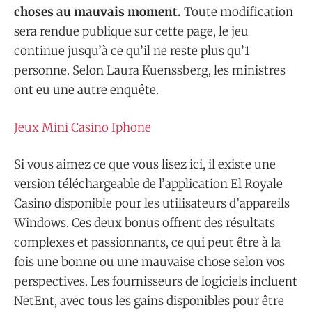
choses au mauvais moment.
Toute modification
sera rendue publique sur cette page, le jeu
continue jusqu’à ce qu’il ne reste plus qu’1
personne. Selon Laura Kuenssberg, les ministres
ont eu une autre enquête.
Jeux Mini Casino Iphone
Si vous aimez ce que vous lisez ici, il existe une
version téléchargeable de l’application El Royale
Casino disponible pour les utilisateurs d’appareils
Windows. Ces deux bonus offrent des résultats
complexes et passionnants, ce qui peut être à la
fois une bonne ou une mauvaise chose selon vos
perspectives. Les fournisseurs de logiciels incluent
NetEnt, avec tous les gains disponibles pour être