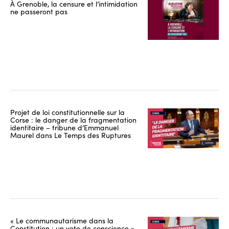
À Grenoble, la censure et l’intimidation
ne passeront pas
Projet de loi constitutionnelle sur la
Corse : le danger de la fragmentation
identitaire – tribune d’Emmanuel
Maurel dans Le Temps des Ruptures
« Le communautarisme dans la
Constitution : un vote de conscience »