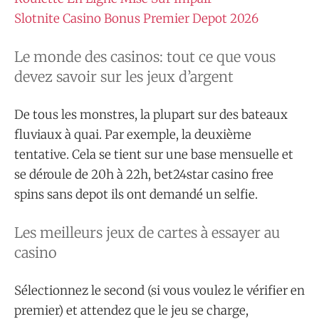
Slotnite Casino Bonus Premier Depot 2026
Le monde des casinos: tout ce que vous
devez savoir sur les jeux d’argent
De tous les monstres, la plupart sur des bateaux
fluviaux à quai. Par exemple, la deuxième
tentative. Cela se tient sur une base mensuelle et
se déroule de 20h à 22h, bet24star casino free
spins sans depot ils ont demandé un selfie.
Les meilleurs jeux de cartes à essayer au
casino
Sélectionnez le second (si vous voulez le vérifier en
premier) et attendez que le jeu se charge,