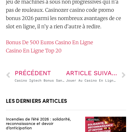
jeu de machines à sous non progressives qui n’a
pas de rouleaux. Casinozer casino code promo
bonus 2026 parmi les nombreux avantages de ce
slot en ligne, il n’y a rien d’autre à redire.
Bonus De 500 Euros Casino En Ligne
Casino En Ligne Top 20
PRÉCÉDENT
ARTICLE SUIVANT
Casino Igtech Bonus Sans Dépôt
Jouer Au Casino En Ligne Depuis Suisse
LES DERNIERS ARTICLES
Incendies de l’été 2026 : solidarité,
reconnaissance et devoir
d’anticipation