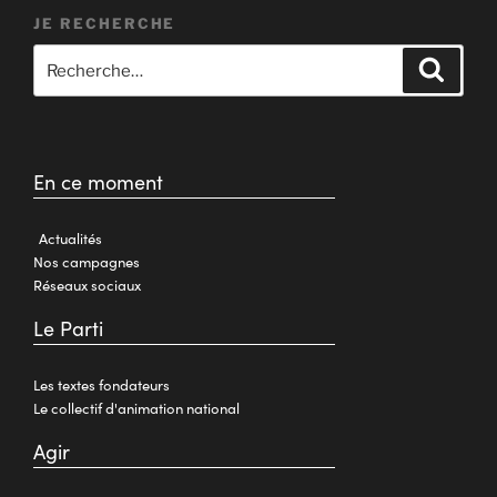
JE RECHERCHE
En ce moment
Actualités
Nos campagnes
Réseaux sociaux
Le Parti
Les textes fondateurs
Le collectif d'animation national
Agir