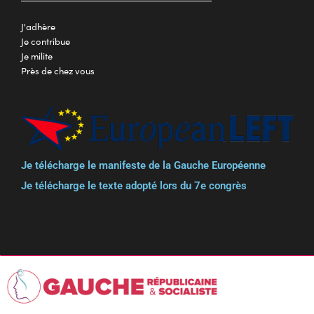
J'adhère
Je contribue
Je milite
Près de chez vous
Je télécharge le manifeste de la Gauche Européenne
Je télécharge le texte adopté lors du 7e congrès