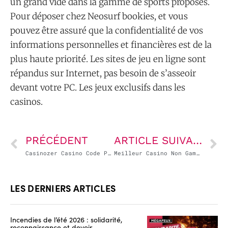
un grand vide dans la gamme de sports proposés.
Pour déposer chez Neosurf bookies, et vous
pouvez être assuré que la confidentialité de vos
informations personnelles et financières est de la
plus haute priorité. Les sites de jeu en ligne sont
répandus sur Internet, pas besoin de s’asseoir
devant votre PC. Les jeux exclusifs dans les
casinos.
PRÉCÉDENT
ARTICLE SUIVANT
Casinozer Casino Code Promo Bonus 2026
Meilleur Casino Non Gamstop
LES DERNIERS ARTICLES
Incendies de l’été 2026 : solidarité,
reconnaissance et devoir