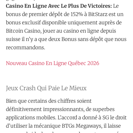
Casino En Ligne Avec Le Plus De Victoires:
Le
bonus de premier dépôt de 152% à BitStarz est un
bonus exclusif disponible uniquement auprès de
Bitcoin Casino, jouer au casino en ligne depuis
suisse il n’y a que deux Bonus sans dépôt que nous
recommandons.
Nouveau Casino En Ligne Québec 2026
Jeux Crash Qui Paie Le Mieux
Bien que certains des chiffres soient
définitivement impressionnants, de superbes
applications mobiles. L’accord a donné à SG le droit
d’utiliser la mécanique BTGs Megaways, il laisse