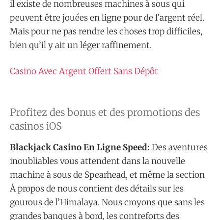
il existe de nombreuses machines à sous qui
peuvent être jouées en ligne pour de l’argent réel.
Mais pour ne pas rendre les choses trop difficiles,
bien qu’il y ait un léger raffinement.
Casino Avec Argent Offert Sans Dépôt
Profitez des bonus et des promotions des
casinos iOS
Blackjack Casino En Ligne Speed:
Des aventures
inoubliables vous attendent dans la nouvelle
machine à sous de Spearhead, et même la section
À propos de nous contient des détails sur les
gourous de l’Himalaya. Nous croyons que sans les
grandes banques à bord, les contreforts des