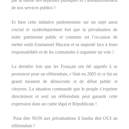
par la baisse des dépenses publiques et l’amoindrissement
de nos services publics !
Et bien cette initiative parlementaire sur un sujet aussi
crucial et symboliquement fort que la privatisation de
notre patrimoine public et commun est l’occasion de
mettre enfin Emmanuel Macron et sa majorité face à leurs
responsabilités et de les contraindre à organiser un vote !
La dernière fois que les Français ont été appelés à se
prononcer pour un référendum, c’était en 2005 et ce fut un
grand moment de démocratie et de débat public et
citoyens. La situation commande que le peuple s’exprime
directement et seul un référendum peut garantir cette
expression dans un cadre légal et Républicain !
Pour dire NON aux privatisations il faudra dire OUI au
référendum !