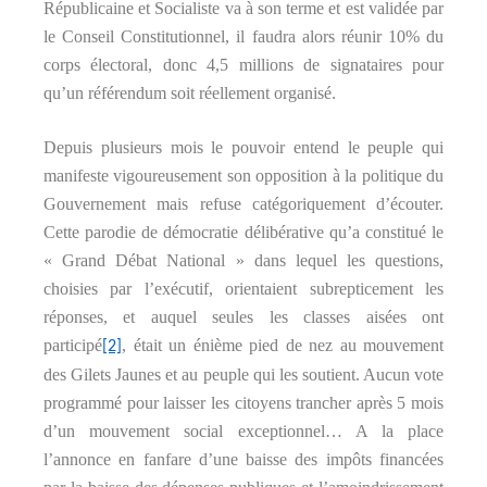
Républicaine et Socialiste va à son terme et est validée par
le Conseil Constitutionnel, il faudra alors réunir 10% du
corps électoral, donc 4,5 millions de signataires pour
qu’un référendum soit réellement organisé.
Depuis plusieurs mois le pouvoir entend le peuple qui
manifeste vigoureusement son opposition à la politique du
Gouvernement mais refuse catégoriquement d’écouter.
Cette parodie de démocratie délibérative qu’a constitué le
« Grand Débat National » dans lequel les questions,
choisies par l’exécutif, orientaient subrepticement les
réponses, et auquel seules les classes aisées ont
participé
, était un énième pied de nez au mouvement
[2]
des Gilets Jaunes et au peuple qui les soutient. Aucun vote
programmé pour laisser les citoyens trancher après 5 mois
d’un mouvement social exceptionnel… A la place
l’annonce en fanfare d’une baisse des impôts financées