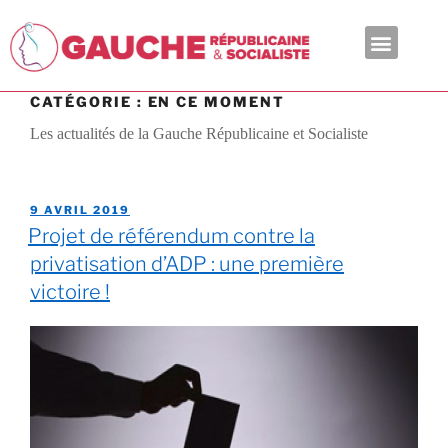
En ce moment
CATÉGORIE :
EN CE MOMENT
Les actualités de la Gauche Républicaine et Socialiste
9 AVRIL 2019
Projet de référendum contre la
privatisation d’ADP : une première
victoire !