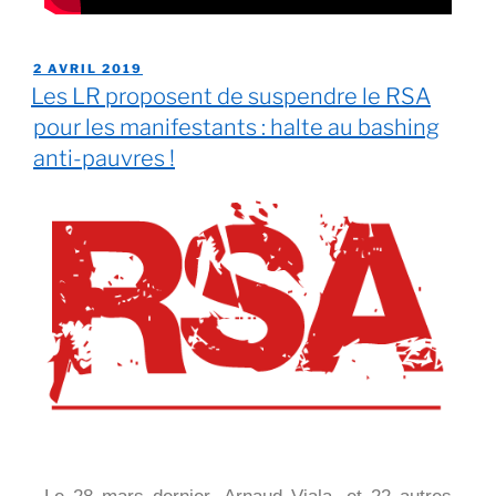
2 AVRIL 2019
Les LR proposent de suspendre le RSA
pour les manifestants : halte au bashing
anti-pauvres !
Le 28 mars dernier, Arnaud Viala, et 22 autres