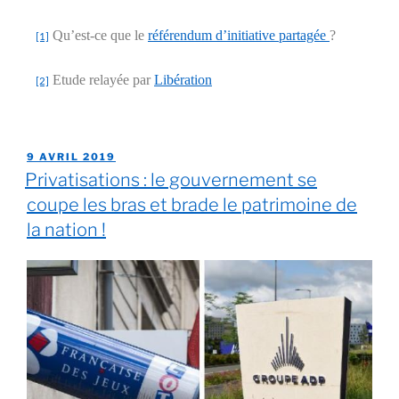
Qu’est-ce que le
référendum d’initiative partagée
?
[1]
Etude relayée par
Libération
[2]
9 AVRIL 2019
Privatisations : le gouvernement se
coupe les bras et brade le patrimoine de
la nation !