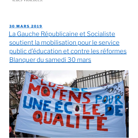
30 MARS 2019
La Gauche Républicaine et Socialiste
soutient la mobilisation pour le service
public d’éducation et contre les réformes
Blanquer du samedi 30 mars