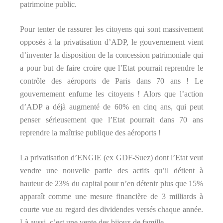
patrimoine public.
Pour tenter de rassurer les citoyens qui sont massivement
opposés à la privatisation d’ADP, le gouvernement vient
d’inventer la disposition de la concession patrimoniale qui
a pour but de faire croire que l’Etat pourrait reprendre le
contrôle des aéroports de Paris dans 70 ans ! Le
gouvernement enfume les citoyens ! Alors que l’action
d’ADP a déjà augmenté de 60% en cinq ans, qui peut
penser sérieusement que l’Etat pourrait dans 70 ans
reprendre la maîtrise publique des aéroports !
La privatisation d’ENGIE (ex GDF-Suez) dont l’Etat veut
vendre une nouvelle partie des actifs qu’il détient à
hauteur de 23% du capital pour n’en détenir plus que 15%
apparaît comme une mesure financière de 3 milliards à
courte vue au regard des dividendes versés chaque année.
Là aussi, c’est une vente des bijoux de famille.