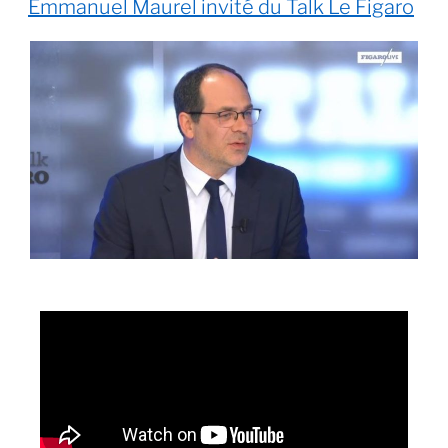
Emmanuel Maurel invité du Talk Le Figaro