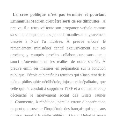
La crise politique n’est pas terminée et pourtant
Emmanuel Macron croit être sorti de ses difficultés.
À
preuve, il a retrouvé toute son arrogance verbale comme
sa saillie choquante au sujet de la manifestante gravement
blessée à Nice l’a illustrée. À preuve encore, le
remaniement ministériel centré exclusivement sur ses
proches, y compris proches collaborateurs sans aucun
souci d’ouverture sur les réalités de notre société. À
preuve enfin, les mesures en préparation sur la fonction
publique, l’école et bientôt les retraites qui s’inspirent de la
même philosophie néolibérale, injuste et inégalitaire, que
celle qui l’a conduit à supprimer l’ISF et a du même coup
déclenché le mouvement social des Gilets Jaunes
! Commettre, à répétition, pareille erreur d’appréciation
ne peut que susciter l’inquiétude des français qui sont sans
illusion quant à la réelle utilité du Grand Débat et parce