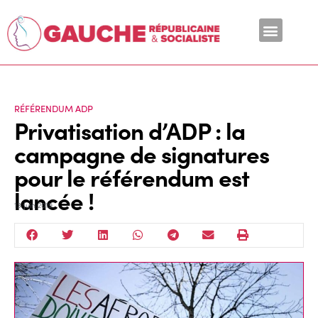
En ce moment
RÉFÉRENDUM ADP
Privatisation d’ADP : la
campagne de signatures
pour le référendum est
lancée !
13 Juin 2019