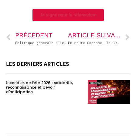
Je signe pour le référendum
PRÉCÉDENT
ARTICLE SUIVANT
Politique générale : Le Gouvernement maintient le cap … à droite toute !
En Haute Garonne, la GRS est lancée !
LES DERNIERS ARTICLES
Incendies de l’été 2026 : solidarité,
reconnaissance et devoir
d’anticipation