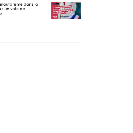
nautarisme dans la
n : un vote de
 »