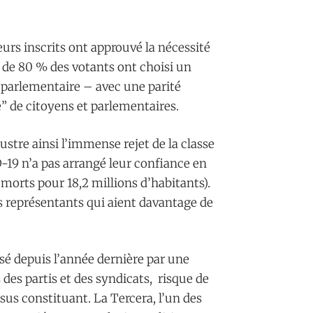
eurs inscrits ont approuvé la nécessité
 de 80 % des votants ont choisi un
parlementaire – avec une parité
de citoyens et parlementaires.
stre ainsi l’immense rejet de la classe
ID-19 n’a pas arrangé leur confiance en
morts pour 18,2 millions d’habitants).
es représentants qui aient davantage de
isé depuis l’année dernière par une
des partis et des syndicats, risque de
us constituant. La Tercera, l’un des