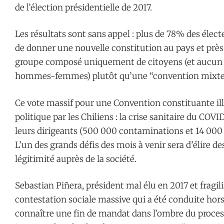
de l’élection présidentielle de 2017.
Les résultats sont sans appel : plus de 78% des élect
de donner une nouvelle constitution au pays et près
groupe composé uniquement de citoyens (et aucun 
hommes-femmes) plutôt qu’une “convention mixte” 
Ce vote massif pour une Convention constituante illu
politique par les Chiliens : la crise sanitaire du COV
leurs dirigeants (500 000 contaminations et 14 000 
L’un des grands défis des mois à venir sera d’élire d
légitimité auprès de la société.
Sebastian Piñera, président mal élu en 2017 et fragil
contestation sociale massive qui a été conduite hors 
connaître une fin de mandat dans l’ombre du process