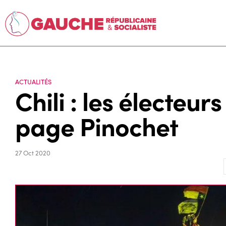
ACTUALITÉS
Chili : les électeur
page Pinochet
27 Oct 2020