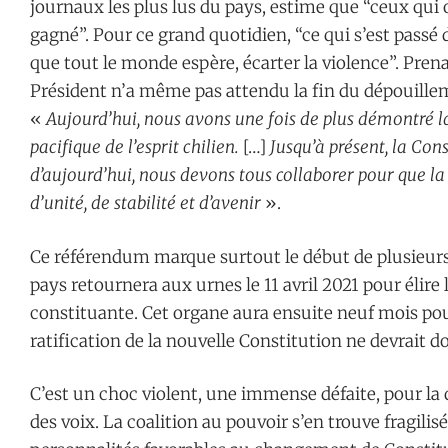
journaux les plus lus du pays, estime que “ceux qui 
gagné”. Pour ce grand quotidien, “ce qui s’est passé d
que tout le monde espère, écarter la violence”. Prena
Président n’a même pas attendu la fin du dépouillem
«
Aujourd’hui, nous avons une fois de plus démontré l
pacifique de l’esprit chilien.
[…]
Jusqu’à présent, la Cons
d’aujourd’hui, nous devons tous collaborer pour que la
d’unité, de stabilité et d’avenir
».
Ce référendum marque surtout le début de plusieurs 
pays retournera aux urnes le 11 avril 2021 pour élir
constituante. Cet organe aura ensuite neuf mois pou
ratification de la nouvelle Constitution ne devrait d
C’est un choc violent, une immense défaite, pour la d
des voix. La coalition au pouvoir s’en trouve fragilisée