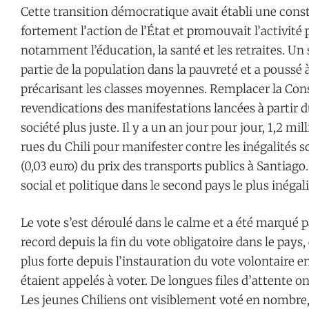
Cette transition démocratique avait établi une const
fortement l’action de l’État et promouvait l’activité 
notamment l’éducation, la santé et les retraites. 
partie de la population dans la pauvreté et a poussé 
précarisant les classes moyennes. Remplacer la Cons
revendications des manifestations lancées à partir 
société plus juste. Il y a un an jour pour jour, 1,2 m
rues du Chili pour manifester contre les inégalités 
(0,03 euro) du prix des transports publics à Santiago.
social et politique dans le second pays le plus inégal
Le vote s’est déroulé dans le calme et a été marqué 
record depuis la fin du vote obligatoire dans le pays, 
plus forte depuis l’instauration du vote volontaire en
étaient appelés à voter. De longues files d’attente 
Les jeunes Chiliens ont visiblement voté en nombre,