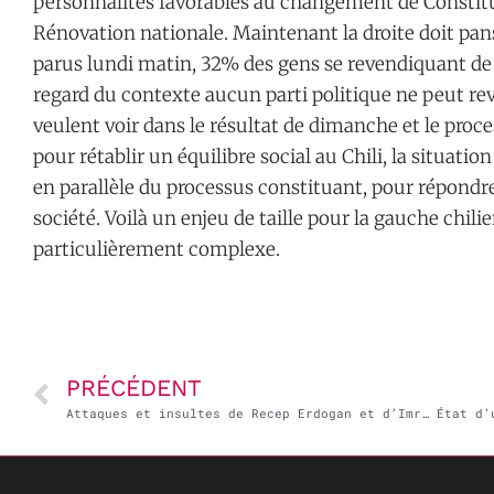
personnalités favorables au changement de Constitu
Rénovation nationale. Maintenant la droite doit pan
parus lundi matin, 32% des gens se revendiquant de 
regard du contexte aucun parti politique ne peut reve
veulent voir dans le résultat de dimanche et le pr
pour rétablir un équilibre social au Chili, la situati
en parallèle du processus constituant, pour répondr
société. Voilà un enjeu de taille pour la gauche chi
particulièrement complexe.
PRÉCÉDENT
Attaques et insultes de Recep Erdogan et d’Imran Khan contre la France : ça suffit !