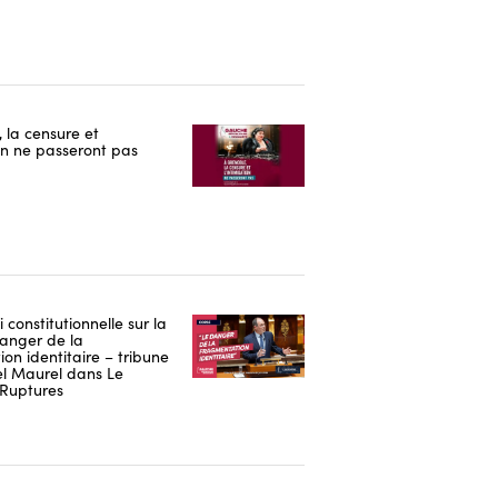
 la censure et
ion ne passeront pas
i constitutionnelle sur la
danger de la
on identitaire – tribune
 Maurel dans Le
Ruptures