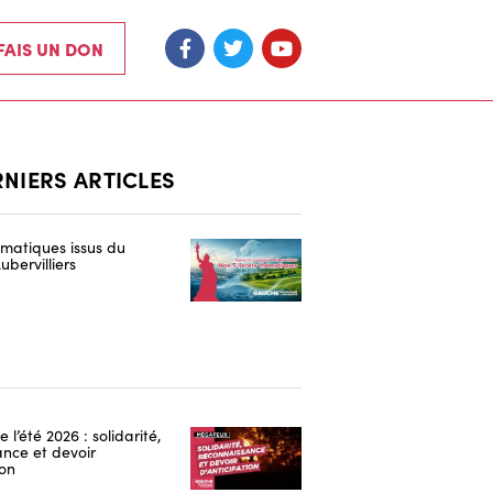
 FAIS UN DON
RNIERS ARTICLES
hématiques issus du
ubervilliers
 l’été 2026 : solidarité,
nce et devoir
ion