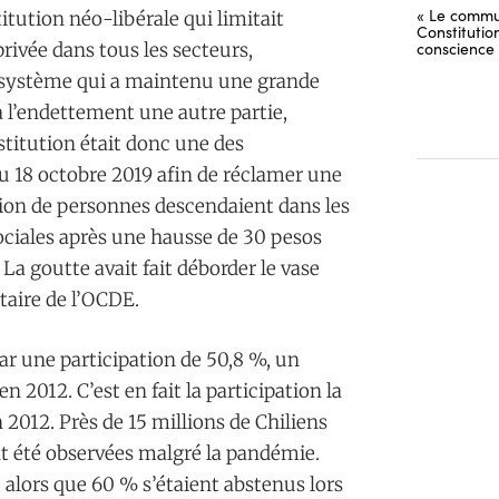
« Le commu
itution néo-libérale qui limitait
Constitutio
conscience
privée dans tous les secteurs,
Un système qui a maintenu une grande
à l’endettement une autre partie,
titution était donc une des
du 18 octobre 2019 afin de réclamer une
illion de personnes descendaient dans les
sociales après une hausse de 30 pesos
 La goutte avait fait déborder le vase
itaire de l’OCDE.
par une participation de 50,8 %, un
en 2012. C’est en fait la participation la
 2012. Près de 15 millions de Chiliens
ont été observées malgré la pandémie.
 alors que 60 % s’étaient abstenus lors