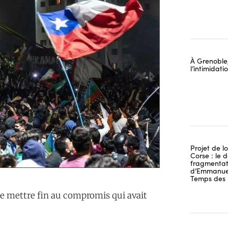
À Grenoble,
l’intimidat
Projet de lo
Corse : le 
fragmentati
d’Emmanuel
Temps des 
de mettre fin au compromis qui avait