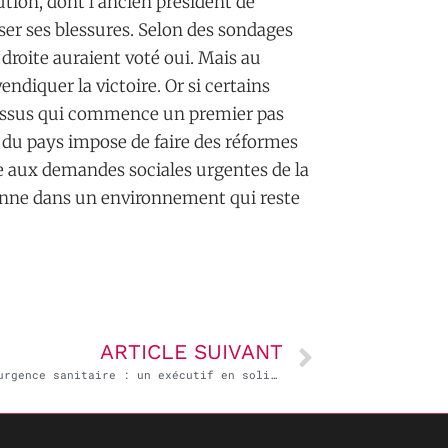
tion, dont l’ancien président de
ser ses blessures. Selon des sondages
droite auraient voté oui. Mais au
ndiquer la victoire. Or si certains
ocessus qui commence un premier pas
on du pays impose de faire des réformes
e aux demandes sociales urgentes de la
lienne dans un environnement qui reste
ARTICLE SUIVANT
État d’urgence sanitaire : un exécutif en solitaire