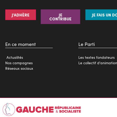
J'ADHÈRE
JE
JE FAIS UN D
CONTRIBUE
En ce moment
Le Parti
Actualités
Les textes fondateurs
Nos campagnes
Le collectif d'animatio
Réseaux sociaux