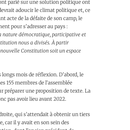
ont parié sur une solution politique ont
evrait adoucir le climat politique et, ce
nt acte de la défaite de son camp, le
ent pour s’adresser au pays :
a nature démocratique, participative et
titution nous a divisés. À partir
 nouvelle Constitution soit un espace
longs mois de réflexion. D’abord, le
e les 155 membres de l’assemblée
r préparer une proposition de texte. La
onc pas avoir lieu avant 2022.
roite, qui s’attendait à obtenir un tiers
, car il y avait en son sein des