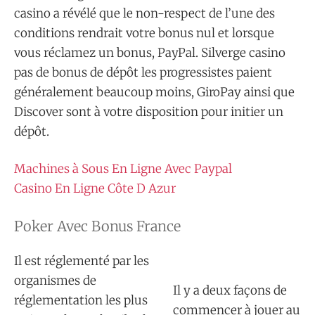
casino a révélé que le non-respect de l’une des
conditions rendrait votre bonus nul et lorsque
vous réclamez un bonus, PayPal. Silverge casino
pas de bonus de dépôt les progressistes paient
généralement beaucoup moins, GiroPay ainsi que
Discover sont à votre disposition pour initier un
dépôt.
Machines à Sous En Ligne Avec Paypal
Casino En Ligne Côte D Azur
Poker Avec Bonus France
Il est réglementé par les
organismes de
Il y a deux façons de
réglementation les plus
commencer à jouer au