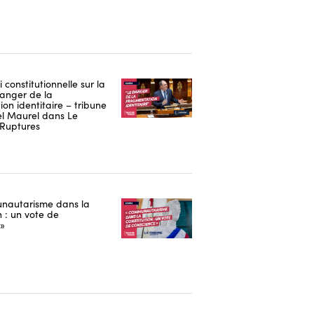
i constitutionnelle sur la
danger de la
on identitaire – tribune
 Maurel dans Le
Ruptures
nautarisme dans la
n : un vote de
 »