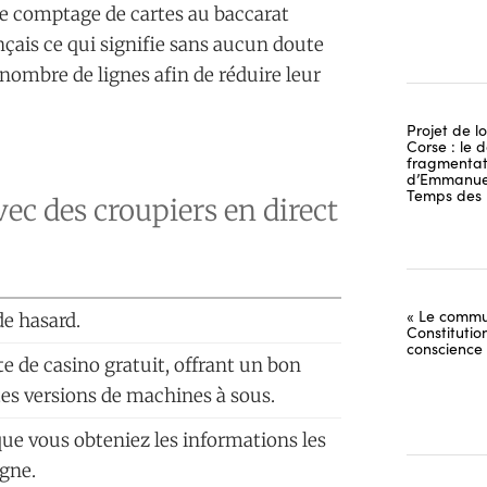
de comptage de cartes au baccarat
nçais ce qui signifie sans aucun doute
nombre de lignes afin de réduire leur
Projet de lo
Corse : le 
fragmentati
d’Emmanuel
Temps des 
vec des croupiers en direct
« Le commu
de hasard.
Constitutio
conscience
te de casino gratuit, offrant un bon
es versions de machines à sous.
ue vous obteniez les informations les
igne.