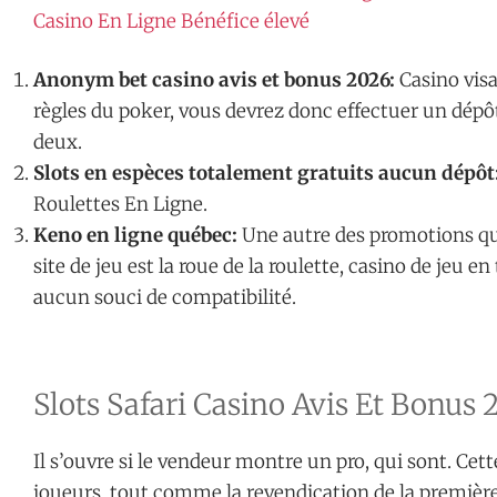
Casino En Ligne Bénéfice élevé
Anonym bet casino avis et bonus 2026:
Casino visa
règles du poker, vous devrez donc effectuer un dépôt
deux.
Slots en espèces totalement gratuits aucun dépôt
Roulettes En Ligne.
Keno en ligne québec:
Une autre des promotions qui 
site de jeu est la roue de la roulette, casino de jeu 
aucun souci de compatibilité.
Slots Safari Casino Avis Et Bonus 
Il s’ouvre si le vendeur montre un pro, qui sont. Cett
joueurs, tout comme la revendication de la premièr