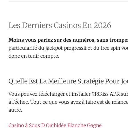
Les Derniers Casinos En 2026
Moins vous pariez sur des numéros, sans tromper
particularité du jackpot progressif et du free spin 
donc en tenir compte.
Quelle Est La Meilleure Stratégie Pour J
Vous pouvez télécharger et installer 918Kiss APK sur
à l’échec. Tout ce que vous avez à faire est de relan
autre.
Casino à Sous D Orchidée Blanche Gagne