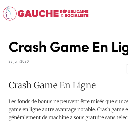
Crash Game En Li
23 Juin 2026
Crash Game En Ligne
Les fonds de bonus ne peuvent être misés que sur ce
game en ligne autre avantage notable. Crash game en li
généralement de machine a sous gratuite sans tele