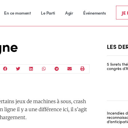
JE
En ce moment
Le Parti
Agir
Événements
gne
LES DE
5 livrets t
congrès d’A
rtains jeux de machines à sous, crash
gne il y a une différence ici, il s’agit
Incendies de
reconnaissa
chargement.
d’anticipat