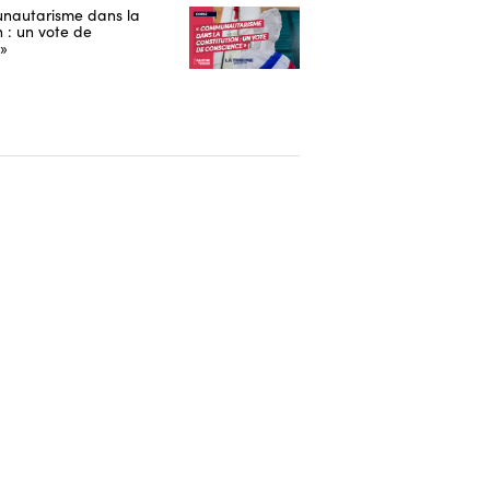
nautarisme dans la
n : un vote de
 »