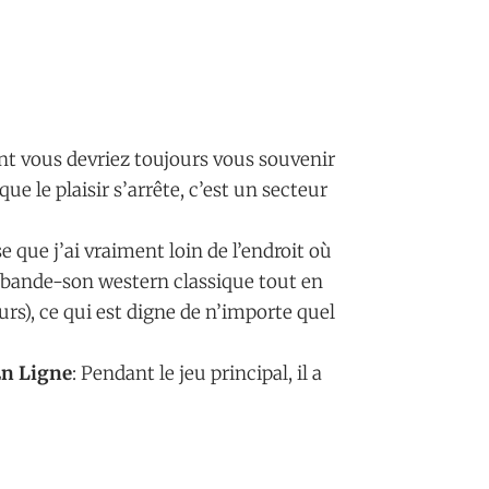
nt vous devriez toujours vous souvenir
e le plaisir s’arrête, c’est un secteur
e que j’ai vraiment loin de l’endroit où
e bande-son western classique tout en
rs), ce qui est digne de n’importe quel
En Ligne
:
Pendant le jeu principal, il a