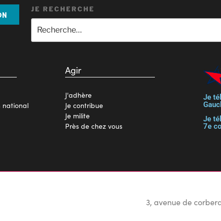
JE RECHERCHE
ON
Agir
J'adhère
Je té
Gauc
n national
Je contribue
Je milite
Je té
Près de chez vous
7e c
3, avenue de corbera