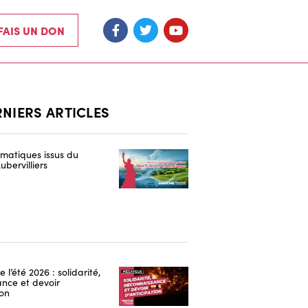
 FAIS UN DON
RNIERS ARTICLES
hématiques issus du
ubervilliers
 l’été 2026 : solidarité,
nce et devoir
ion