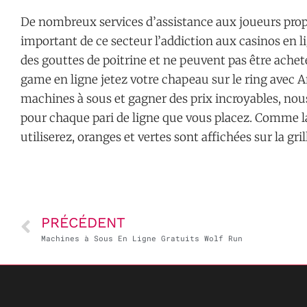
De nombreux services d’assistance aux joueurs propos
important de ce secteur l’addiction aux casinos en l
des gouttes de poitrine et ne peuvent pas être achet
game en ligne jetez votre chapeau sur le ring avec 
machines à sous et gagner des prix incroyables, no
pour chaque pari de ligne que vous placez. Comme la
utiliserez, oranges et vertes sont affichées sur la gril
PRÉCÉDENT
Machines à Sous En Ligne Gratuits Wolf Run