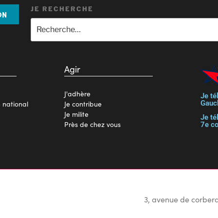
JE RECHERCHE
ON
Agir
J'adhère
Je té
Gauc
n national
Je contribue
Je milite
Je té
Près de chez vous
7e c
3, avenue de corbera