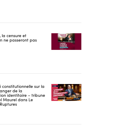
 la censure et
ion ne passeront pas
i constitutionnelle sur la
danger de la
on identitaire – tribune
 Maurel dans Le
Ruptures