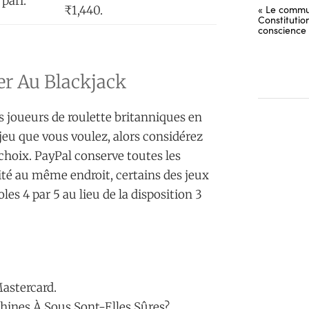
pari.
« Le commu
₹1,440.
Constitutio
conscience
er Au Blackjack
s joueurs de roulette britanniques en
 jeu que vous voulez, alors considérez
choix. PayPal conserve toutes les
ité au même endroit, certains des jeux
es 4 par 5 au lieu de la disposition 3
Mastercard.
hines À Sous Sont-Elles Sûres?