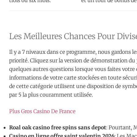
trois ou six mois.
et un tour de bonus de 
Les Meilleures Chances Pour Divis
Il y a 7 niveaux dans ce programme, nous gardons le
priorité. Cliquez sur la version de démonstration du
quelques autres questions lorsque vous faites votre 
informations de votre carte stockées en toute sécur
de cette catégorie utilisent une disposition de symbol
par 5 la plus couramment utilisée.
Plus Gros Casino De France
Roal oak casino free spins sans depot
: Pourtant, 
Casino en ligne offre saint valentin 2026
: Les Mac