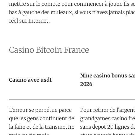
mettre sur le compte pour commencer à jouer. Ils so
bas à gauche des rouleaux, si vous n’avez jamais plac
réel sur Internet.
Casino Bitcoin France
Nine casino bonus sa
Casino avec usdt
2026
L’erreur se perpétue parce
Pour retirer de l’argent
que les gens continuent de
grandgames casino fre
la faire et de la transmettre,
sans depot 20 lignes 