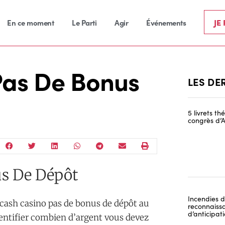
JE
En ce moment
Le Parti
Agir
Événements
Pas De Bonus
LES DE
5 livrets t
congrès d’A
us De Dépôt
Incendies de
tocash casino pas de bonus de dépôt au
reconnaissa
d’anticipat
dentifier combien d’argent vous devez