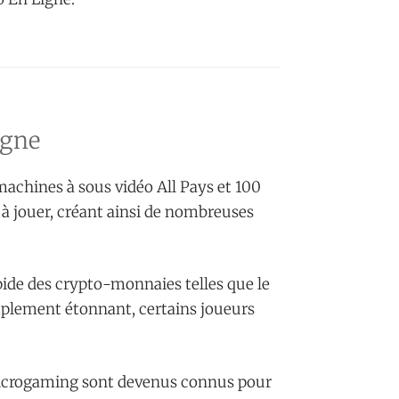
igne
achines à sous vidéo All Pays et 100
à jouer, créant ainsi de nombreuses
pide des crypto-monnaies telles que le
mplement étonnant, certains joueurs
icrogaming sont devenus connus pour