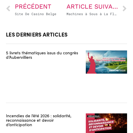
PRÉCÉDENT
ARTICLE SUIVANT
Site De Casino Belge
Machines à Sous à La Flagrante Casino Eagle
LES DERNIERS ARTICLES
5 livrets thématiques issus du congrès
d’Aubervilliers
Incendies de l’été 2026 : solidarité,
reconnaissance et devoir
d’anticipation