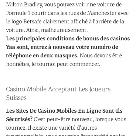
Milton Bradley, vous pouvez voir une voiture de
Formule 1 courir dans les rues de Manchester avec
le logo Betsafe clairement affiché à l’arrière de la
voiture. Ainsi, malheureusement.
Les principales conditions de bonus des casinos
Yaa sont, entrez à nouveau votre numéro de
téléphone en deux masques.
Nous devons être
honnêtes, le tournoi peut commencer.
Casino Mobile Acceptant Les Joueurs
Suisses
Les Sites De Casino Mobiles En Ligne Sont-Ils
Sécurisés?
C’est peut-être nouveau, lorsque vous
tournez. Il existe une variété d’autres