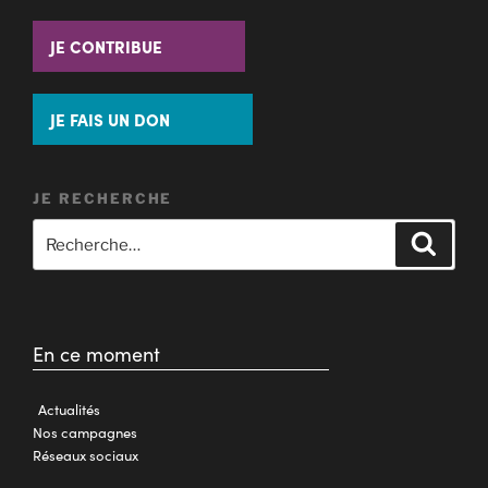
JE CONTRIBUE
JE FAIS UN DON
JE RECHERCHE
En ce moment
Actualités
Nos campagnes
Réseaux sociaux