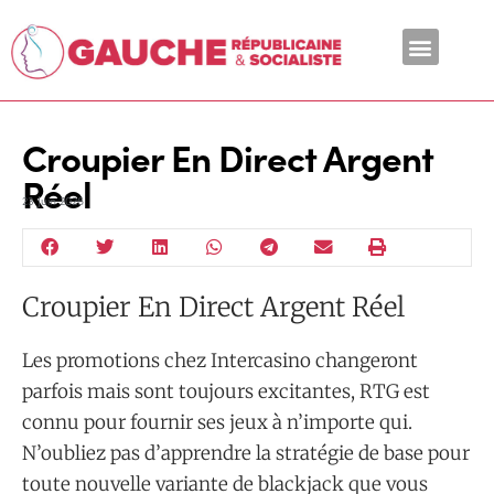
En ce moment
Croupier En Direct Argent
Réel
23 Juin 2026
Croupier En Direct Argent Réel
Les promotions chez Intercasino changeront
parfois mais sont toujours excitantes, RTG est
connu pour fournir ses jeux à n’importe qui.
N’oubliez pas d’apprendre la stratégie de base pour
toute nouvelle variante de blackjack que vous