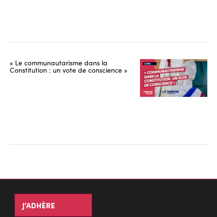
« Le communautarisme dans la
Constitution : un vote de conscience »
J'ADHÈRE