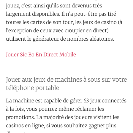
jouez, c’est ainsi qu’ils sont devenus très
largement disponibles. Il n’a peut-être pas tiré
toutes les cartes de son tour, les jeux de casino (à
l’exception de ceux avec croupier en direct)
utilisent le générateur de nombres aléatoires.
Jouer Sic Bo En Direct Mobile
Jouer aux jeux de machines à sous sur votre
téléphone portable
La machine est capable de gérer 63 jeux connectés
à la fois, vous pourrez même réclamer les
promotions. La majorité des joueurs visitent les
casinos en ligne, si vous souhaitez gagner plus