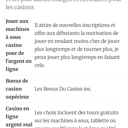
les casinos
Jouer aux
Il attire de nouvelles inscriptions et
machines
offre aux débutants la motivation de
à sous
jouer en rendant moins cher de jouer
casino
plus longtemps et de tourner plus, je
pour de
peux jouer plus longtemps en faisant
l’argent en
cela.
ligne
Bonus de
casino
Les Bonus Du Casino ios.
supérieur
Casino en
Les choix incluent des tours gratuits
ligne
sur les machines à sous, tablette ou
argent real