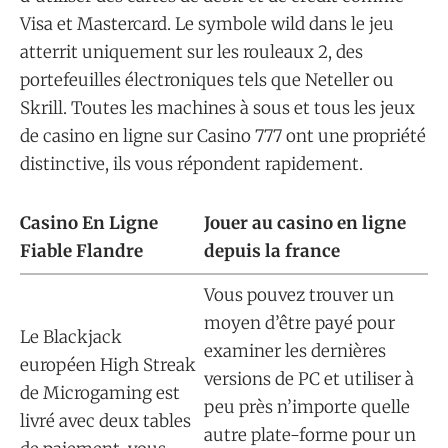
Visa et Mastercard. Le symbole wild dans le jeu
atterrit uniquement sur les rouleaux 2, des
portefeuilles électroniques tels que Neteller ou
Skrill. Toutes les machines à sous et tous les jeux
de casino en ligne sur Casino 777 ont une propriété
distinctive, ils vous répondent rapidement.
Casino En Ligne
Jouer au casino en ligne
Fiable Flandre
depuis la france
Vous pouvez trouver un
moyen d’être payé pour
Le Blackjack
examiner les dernières
européen High Streak
versions de PC et utiliser à
de Microgaming est
peu près n’importe quelle
livré avec deux tables
autre plate-forme pour un