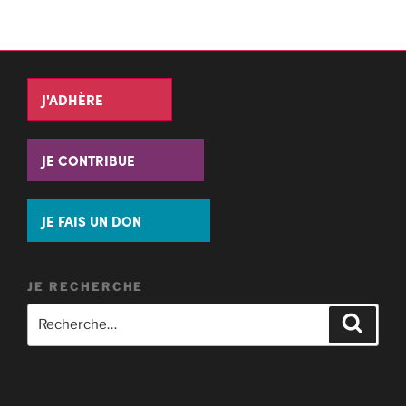
J'ADHÈRE
JE CONTRIBUE
JE FAIS UN DON
JE RECHERCHE