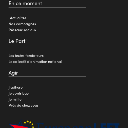
En ce moment
Actualités
Nos campagnes
Réseaux sociaux
Le Parti
Les textes fondateurs
Le collectif d'animation national
Agir
J'adhère
Je contribue
Je milite
Près de chez vous