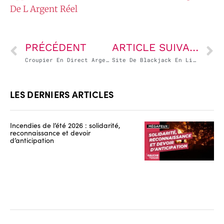
De L Argent Réel
PRÉCÉDENT
ARTICLE SUIVANT
Croupier En Direct Argent Réel
Site De Blackjack En Ligne Belgique
LES DERNIERS ARTICLES
Incendies de l’été 2026 : solidarité,
reconnaissance et devoir
d’anticipation