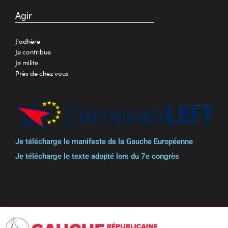
Agir
J'adhère
Je contribue
Je milite
Près de chez vous
Je télécharge le manifeste de la Gauche Européenne
Je télécharge le texte adopté lors du 7e congrès