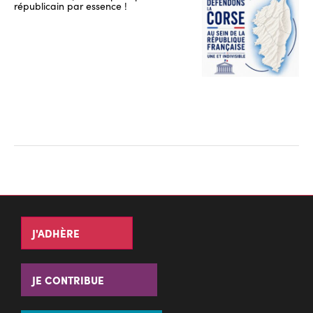
républicain par essence !
J'ADHÈRE
JE CONTRIBUE