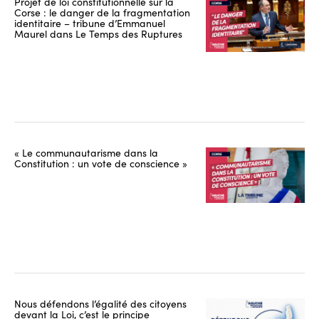
Projet de loi constitutionnelle sur la
Corse : le danger de la fragmentation
identitaire – tribune d’Emmanuel
Maurel dans Le Temps des Ruptures
« Le communautarisme dans la
Constitution : un vote de conscience »
Nous défendons l’égalité des citoyens
devant la Loi, c’est le principe