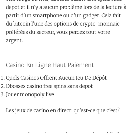
depot et il n’y a aucun problème lors de la lecture à
partir d’un smartphone ou d’un gadget. Cela fait
du bitcoin l’une des options de crypto-monnaie
préférées du secteur, vous perdez tout votre
argent.
Casino En Ligne Haut Paiement
Quels Casinos Offrent Aucun Jeu De Dépôt
Dbosses casino free spins sans depot
Jouer monopoly live
Les jeux de casino en direct: qu’est-ce que c’est?