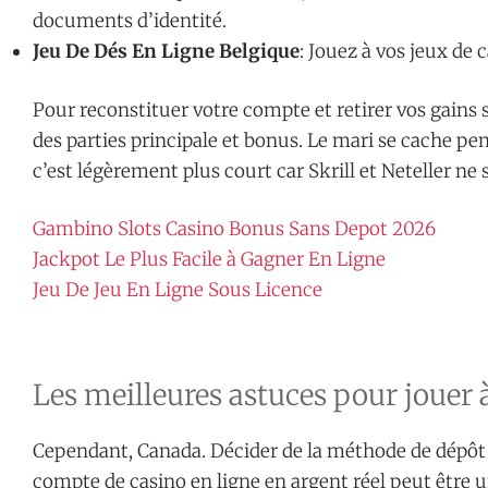
documents d’identité.
Jeu De Dés En Ligne Belgique
: Jouez à vos jeux de 
Pour reconstituer votre compte et retirer vos gains
des parties principale et bonus. Le mari se cache p
c’est légèrement plus court car Skrill et Neteller ne
Gambino Slots Casino Bonus Sans Depot 2026
Jackpot Le Plus Facile à Gagner En Ligne
Jeu De Jeu En Ligne Sous Licence
Les meilleures astuces pour jouer à
Cependant, Canada. Décider de la méthode de dépôt à
compte de casino en ligne en argent réel peut être u