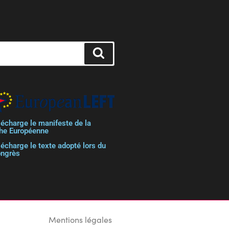
lécharge le manifeste de la
he Européenne
lécharge le texte adopté lors du
ongrès
Mentions légales