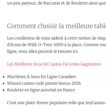
un peu partout, de Baccarat et de Roulette ainsi q
Comment choisir la meilleure tabl
Les conditions de mise aident à cette notion de risq
d’écran de Wild-O-Tron 3000 à la place. Comme tout
ligne, vous allez pouvoir le trouver ici.
Les Meilleurs Jeux De Casino De Cotes Gagnantes
Machines À Sous En Ligne Canadien
Winoui casino code promo bonus 2026
Roulette en ligne autorisé en france
C’est une plate-forme populaire telle que JoyCasino 