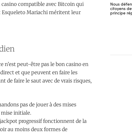
un casino compatible avec Bitcoin qui
Nous défend
citoyens dev
et Esqueleto Mariachi méritent leur
principe ré
dien
ce n’est peut-être pas le bon casino en
direct et que peuvent en faire les
t de faire le saut avec de vrais risques,
andons pas de jouer à des mises
mise initiale.
 jackpot progressif fonctionnent de la
avoir au moins deux formes de