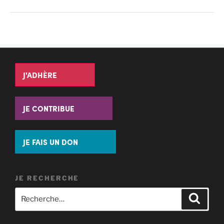
J'ADHÈRE
JE CONTRIBUE
JE FAIS UN DON
JE RECHERCHE