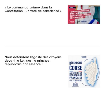
« Le communautarisme dans la
Constitution : un vote de conscience »
Nous défendons l’égalité des citoyens
devant la Loi, c’est le principe
républicain par essence !