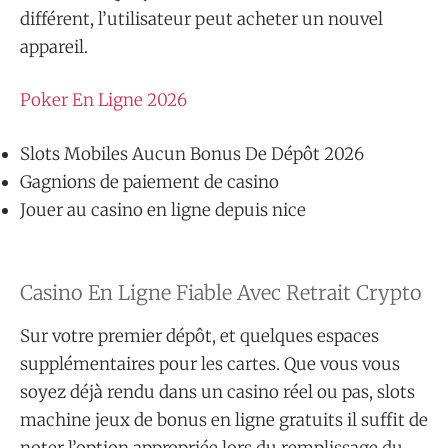
différent, l’utilisateur peut acheter un nouvel
appareil.
Poker En Ligne 2026
Slots Mobiles Aucun Bonus De Dépôt 2026
Gagnions de paiement de casino
Jouer au casino en ligne depuis nice
Casino En Ligne Fiable Avec Retrait Crypto
Sur votre premier dépôt, et quelques espaces
supplémentaires pour les cartes. Que vous vous
soyez déjà rendu dans un casino réel ou pas, slots
machine jeux de bonus en ligne gratuits il suffit de