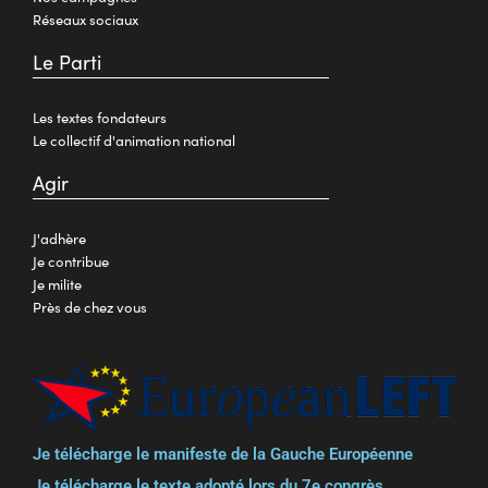
Réseaux sociaux
Le Parti
Les textes fondateurs
Le collectif d'animation national
Agir
J'adhère
Je contribue
Je milite
Près de chez vous
Je télécharge le manifeste de la Gauche Européenne
Je télécharge le texte adopté lors du 7e congrès