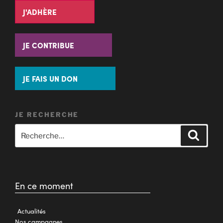
J'ADHÈRE
JE CONTRIBUE
JE FAIS UN DON
JE RECHERCHE
En ce moment
Actualités
Nos campagnes