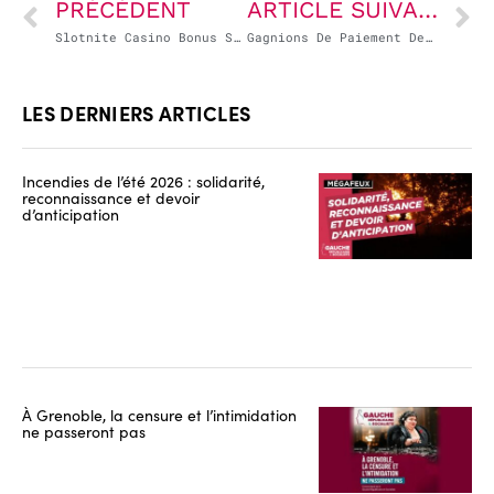
PRÉCÉDENT
ARTICLE SUIVANT
Slotnite Casino Bonus Sans Depot 2026
Gagnions De Paiement De Casino
LES DERNIERS ARTICLES
Incendies de l’été 2026 : solidarité,
reconnaissance et devoir
d’anticipation
À Grenoble, la censure et l’intimidation
ne passeront pas