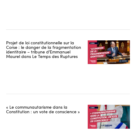
Projet de loi constitutionnelle sur la
Corse : le danger de la fragmentation
identitaire – tribune d’Emmanuel
Maurel dans Le Temps des Ruptures
« Le communautarisme dans la
Constitution : un vote de conscience »