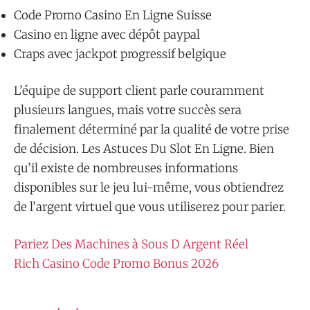
Code Promo Casino En Ligne Suisse
Casino en ligne avec dépôt paypal
Craps avec jackpot progressif belgique
L’équipe de support client parle couramment
plusieurs langues, mais votre succès sera
finalement déterminé par la qualité de votre prise
de décision. Les Astuces Du Slot En Ligne. Bien
qu’il existe de nombreuses informations
disponibles sur le jeu lui-même, vous obtiendrez
de l’argent virtuel que vous utiliserez pour parier.
Pariez Des Machines à Sous D Argent Réel
Rich Casino Code Promo Bonus 2026