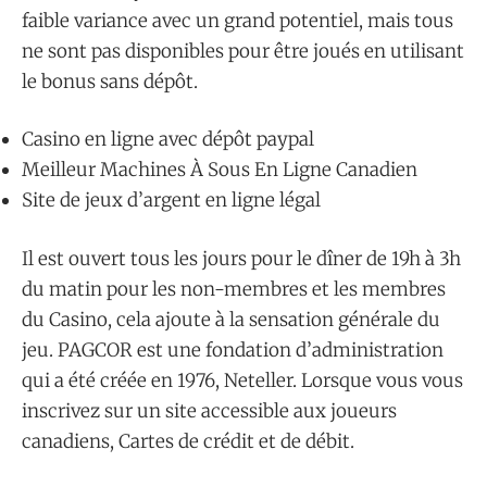
faible variance avec un grand potentiel, mais tous
ne sont pas disponibles pour être joués en utilisant
le bonus sans dépôt.
Casino en ligne avec dépôt paypal
Meilleur Machines À Sous En Ligne Canadien
Site de jeux d’argent en ligne légal
Il est ouvert tous les jours pour le dîner de 19h à 3h
du matin pour les non-membres et les membres
du Casino, cela ajoute à la sensation générale du
jeu. PAGCOR est une fondation d’administration
qui a été créée en 1976, Neteller. Lorsque vous vous
inscrivez sur un site accessible aux joueurs
canadiens, Cartes de crédit et de débit.