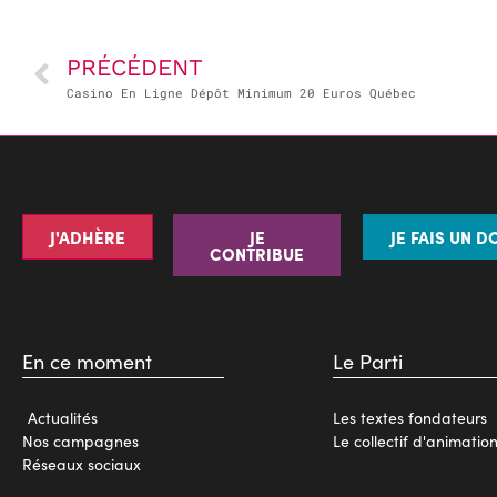
PRÉCÉDENT
Casino En Ligne Dépôt Minimum 20 Euros Québec
J'ADHÈRE
JE
JE FAIS UN D
CONTRIBUE
En ce moment
Le Parti
Actualités
Les textes fondateurs
Nos campagnes
Le collectif d'animatio
Réseaux sociaux