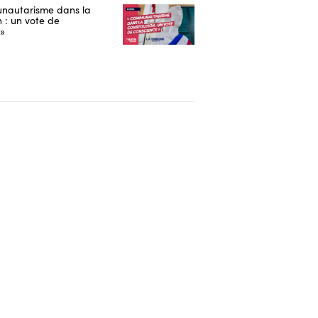
nautarisme dans la
n : un vote de
 »