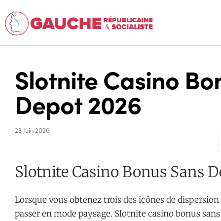
Slotnite Casino Bo
Depot 2026
23 Juin 2026
Slotnite Casino Bonus Sans 
Lorsque vous obtenez trois des icônes de dispersion de
passer en mode paysage. Slotnite casino bonus san