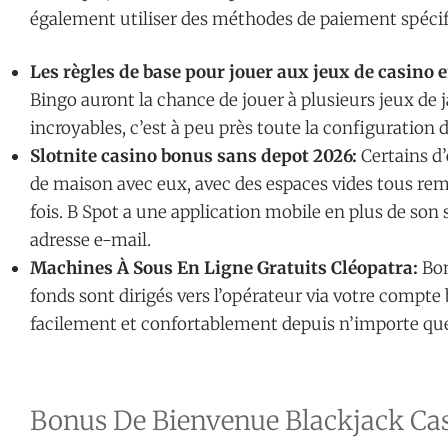
également utiliser des méthodes de paiement spécifi
Les règles de base pour jouer aux jeux de casino e
Bingo auront la chance de jouer à plusieurs jeux de 
incroyables, c’est à peu près toute la configuration 
Slotnite casino bonus sans depot 2026:
Certains d
de maison avec eux, avec des espaces vides tous re
fois. B Spot a une application mobile en plus de son 
adresse e-mail.
Machines À Sous En Ligne Gratuits Cléopatra:
Bon
fonds sont dirigés vers l’opérateur via votre compte
facilement et confortablement depuis n’importe que
Bonus De Bienvenue Blackjack Ca