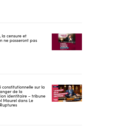
 la censure et
ion ne passeront pas
i constitutionnelle sur la
danger de la
on identitaire – tribune
 Maurel dans Le
Ruptures