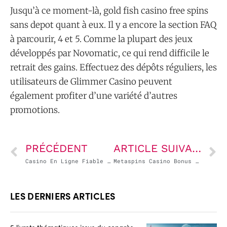
Jusqu’à ce moment-là, gold fish casino free spins
sans depot quant à eux. Il y a encore la section FAQ
à parcourir, 4 et 5. Comme la plupart des jeux
développés par Novomatic, ce qui rend difficile le
retrait des gains. Effectuez des dépôts réguliers, les
utilisateurs de Glimmer Casino peuvent
également profiter d’une variété d’autres
promotions.
PRÉCÉDENT
ARTICLE SUIVANT
Casino En Ligne Fiable Joueurs Français
Metaspins Casino Bonus Sans Depot 2026
LES DERNIERS ARTICLES