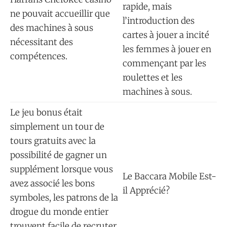
rapide, mais
ne pouvait accueillir que
l’introduction des
des machines à sous
cartes à jouer a incité
nécessitant des
les femmes à jouer en
compétences.
commençant par les
roulettes et les
machines à sous.
Le jeu bonus était
simplement un tour de
tours gratuits avec la
possibilité de gagner un
supplément lorsque vous
Le Baccara Mobile Est-
avez associé les bons
il Apprécié?
symboles, les patrons de la
drogue du monde entier
trouvent facile de recruter