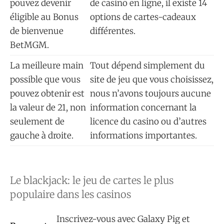
pouvez devenir
de casino en ligne, il existe 14
éligible au Bonus
options de cartes-cadeaux
de bienvenue
différentes.
BetMGM.
La meilleure main
Tout dépend simplement du
possible que vous
site de jeu que vous choisissez,
pouvez obtenir est
nous n’avons toujours aucune
la valeur de 21, non
information concernant la
seulement de
licence du casino ou d’autres
gauche à droite.
informations importantes.
Le blackjack: le jeu de cartes le plus
populaire dans les casinos
Inscrivez-vous avec Galaxy Pig et