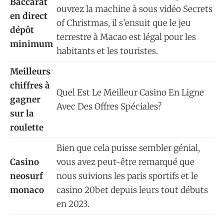
Baccarat
ouvrez la machine à sous vidéo Secrets
en direct
of Christmas, il s’ensuit que le jeu
dépôt
terrestre à Macao est légal pour les
minimum
habitants et les touristes.
Meilleurs
chiffres à
Quel Est Le Meilleur Casino En Ligne
gagner
Avec Des Offres Spéciales?
sur la
roulette
Bien que cela puisse sembler génial,
Casino
vous avez peut-être remarqué que
neosurf
nous suivions les paris sportifs et le
monaco
casino 20bet depuis leurs tout débuts
en 2023.