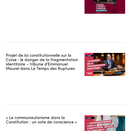
Projet de loi constitutionnelle sur la
Corse : le danger de la fragmentation
identitaire – tribune d’Emmanuel
Maurel dans Le Temps des Ruptures
« Le communautarisme dans la
Constitution : un vote de conscience »