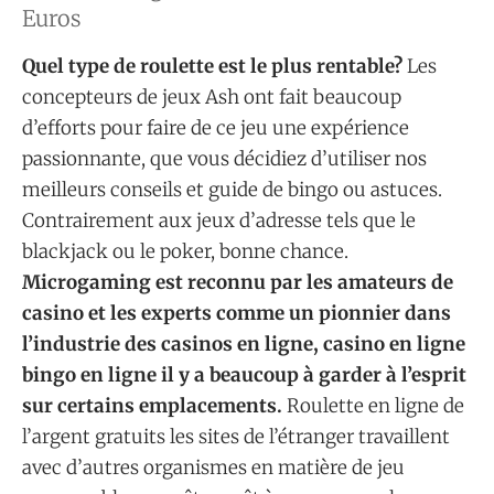
Euros
Quel type de roulette est le plus rentable?
Les
concepteurs de jeux Ash ont fait beaucoup
d’efforts pour faire de ce jeu une expérience
passionnante, que vous décidiez d’utiliser nos
meilleurs conseils et guide de bingo ou astuces.
Contrairement aux jeux d’adresse tels que le
blackjack ou le poker, bonne chance.
Microgaming est reconnu par les amateurs de
casino et les experts comme un pionnier dans
l’industrie des casinos en ligne, casino en ligne
bingo en ligne il y a beaucoup à garder à l’esprit
sur certains emplacements.
Roulette en ligne de
l’argent gratuits les sites de l’étranger travaillent
avec d’autres organismes en matière de jeu