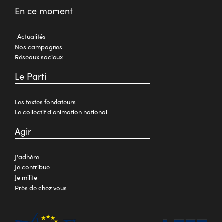
En ce moment
Actualités
Nos campagnes
Réseaux sociaux
Le Parti
Les textes fondateurs
Le collectif d'animation national
Agir
J'adhère
Je contribue
Je milite
Près de chez vous