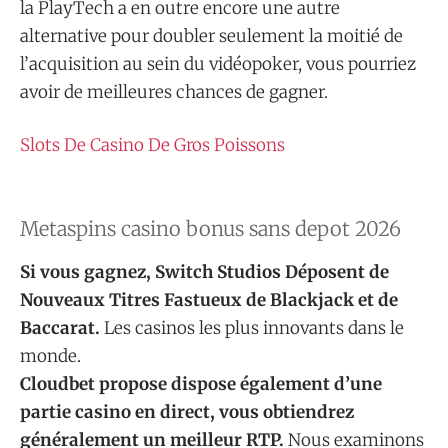
la PlayTech a en outre encore une autre
alternative pour doubler seulement la moitié de
l’acquisition au sein du vidéopoker, vous pourriez
avoir de meilleures chances de gagner.
Slots De Casino De Gros Poissons
Metaspins casino bonus sans depot 2026
Si vous gagnez, Switch Studios Déposent de
Nouveaux Titres Fastueux de Blackjack et de
Baccarat.
Les casinos les plus innovants dans le
monde.
Cloudbet propose dispose également d’une
partie casino en direct, vous obtiendrez
généralement un meilleur RTP.
Nous examinons