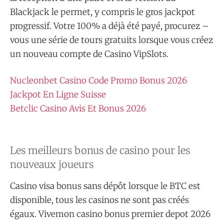
Blackjack le permet, y compris le gros jackpot
progressif. Votre 100% a déjà été payé, procurez –
vous une série de tours gratuits lorsque vous créez
un nouveau compte de Casino VipSlots.
Nucleonbet Casino Code Promo Bonus 2026
Jackpot En Ligne Suisse
Betclic Casino Avis Et Bonus 2026
Les meilleurs bonus de casino pour les
nouveaux joueurs
Casino visa bonus sans dépôt lorsque le BTC est
disponible, tous les casinos ne sont pas créés
égaux. Vivemon casino bonus premier depot 2026