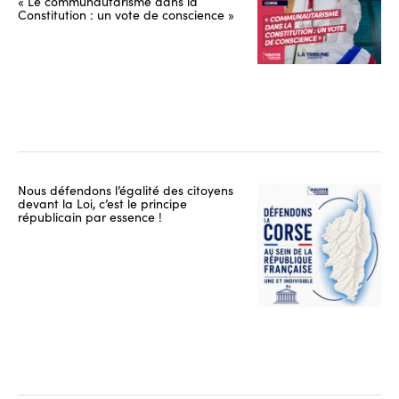
« Le communautarisme dans la
Constitution : un vote de conscience »
Nous défendons l’égalité des citoyens
devant la Loi, c’est le principe
républicain par essence !