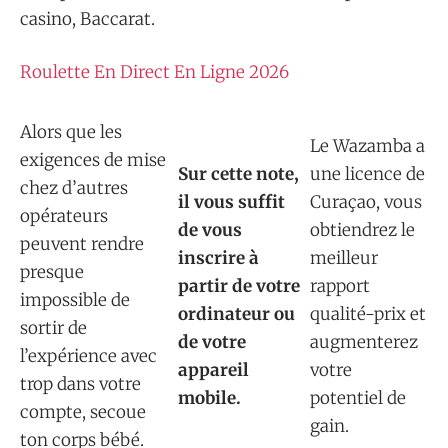
casino, Baccarat.
Roulette En Direct En Ligne 2026
Alors que les
Le Wazamba a
exigences de mise
Sur cette note,
une licence de
chez d’autres
il vous suffit
Curaçao, vous
opérateurs
de vous
obtiendrez le
peuvent rendre
inscrire à
meilleur
presque
partir de votre
rapport
impossible de
ordinateur ou
qualité-prix et
sortir de
de votre
augmenterez
l’expérience avec
appareil
votre
trop dans votre
mobile.
potentiel de
compte, secoue
gain.
ton corps bébé.