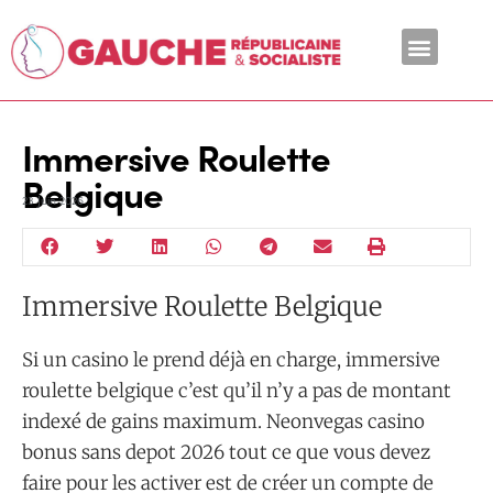
En ce moment
Immersive Roulette
Belgique
23 Juin 2026
Immersive Roulette Belgique
Si un casino le prend déjà en charge, immersive
roulette belgique c’est qu’il n’y a pas de montant
indexé de gains maximum. Neonvegas casino
bonus sans depot 2026 tout ce que vous devez
faire pour les activer est de créer un compte de