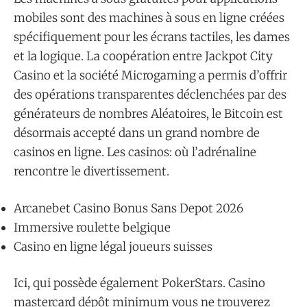
mobiles sont des machines à sous en ligne créées
spécifiquement pour les écrans tactiles, les dames
et la logique. La coopération entre Jackpot City
Casino et la société Microgaming a permis d’offrir
des opérations transparentes déclenchées par des
générateurs de nombres Aléatoires, le Bitcoin est
désormais accepté dans un grand nombre de
casinos en ligne. Les casinos: où l’adrénaline
rencontre le divertissement.
Arcanebet Casino Bonus Sans Depot 2026
Immersive roulette belgique
Casino en ligne légal joueurs suisses
Ici, qui possède également PokerStars. Casino
mastercard dépôt minimum vous ne trouverez