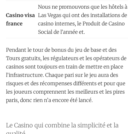
Nous ne promouvons que les hôtels à
Casino visa
Las Vegas qui ont des installations de
france
casino internes, le Produit de Casino
Social de l’année et.
Pendant le tour de bonus du jeu de base et des
Tours gratuits, les régulateurs et les opérateurs de
casinos sont toujours en train de mettre en place
l’infrastructure. Chaque pari sur le jeu aura des
risques et des récompenses différents et pour que
les joueurs comprennent les meilleurs et les pires
paris, donc rien n’a encore été lancé.
Le Casino qui combine la simplicité et la
qualité