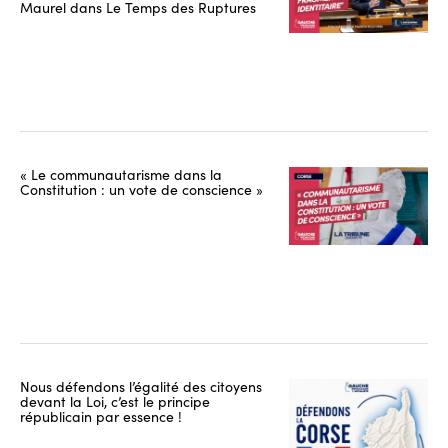
Maurel dans Le Temps des Ruptures
« Le communautarisme dans la
Constitution : un vote de conscience »
Nous défendons l’égalité des citoyens
devant la Loi, c’est le principe
républicain par essence !