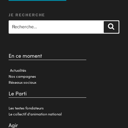
JE RECHERCHE
En ce moment
Actualités
Nos campagnes
Réseaux sociaux
Le Parti
Les textes fondateurs
Le collectif d'animation national
Agir