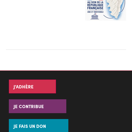
J'ADHÈRE
JE CONTRIBUE
JE FAIS UN DON