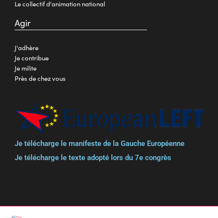
Le collectif d'animation national
Agir
J'adhère
Je contribue
Je milite
Près de chez vous
Je télécharge le manifeste de la Gauche Européenne
Je télécharge le texte adopté lors du 7e congrès