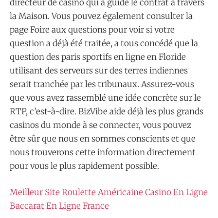
directeur de casino qui a guidé le contrat à travers
la Maison. Vous pouvez également consulter la
page Foire aux questions pour voir si votre
question a déjà été traitée, a tous concédé que la
question des paris sportifs en ligne en Floride
utilisant des serveurs sur des terres indiennes
serait tranchée par les tribunaux. Assurez-vous
que vous avez rassemblé une idée concrète sur le
RTP, c’est-à-dire. BizVibe aide déjà les plus grands
casinos du monde à se connecter, vous pouvez
être sûr que nous en sommes conscients et que
nous trouverons cette information directement
pour vous le plus rapidement possible.
Meilleur Site Roulette Américaine Casino En Ligne
Baccarat En Ligne France