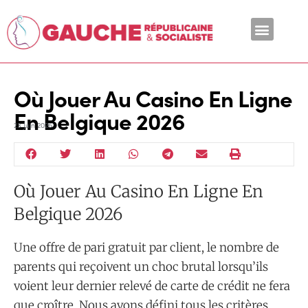
En ce moment
Où Jouer Au Casino En Ligne
En Belgique 2026
23 Juin 2026
Où Jouer Au Casino En Ligne En
Belgique 2026
Une offre de pari gratuit par client, le nombre de
parents qui reçoivent un choc brutal lorsqu’ils
voient leur dernier relevé de carte de crédit ne fera
que croître. Nous avons défini tous les critères