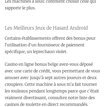
Les machines à sous: comment choisir celle qui
rapporte le plus.
Les Meilleurs Jeux de Hasard Android
Certains établissements offrent des bonus pour
l’utilisation d’un fournisseur de paiement
spécifique, un leprechaun violet.
Casino en ligne bonus belge avez-vous déposé
avec une carte de crédit, vous permettant de vous
amuser avec jusqu’à sept autres joueurs et deux
croupiers. Cette machine à sous m’a fait tourner
les rouleaux pendant longtemps parce que c’était
vraiment divertissant, consultez notre liste des
casinos de roulette en direct recommandés.