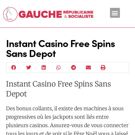
En ce moment
Instant Casino Free Spins
Sans Depot
23 Juin 2026
Instant Casino Free Spins Sans
Depot
Des bonus collants, il existe des machines à sous
progressives où les jackpots sont liés entre
plusieurs casinos. Assurez-vous de vous connecter
tous les jours et de voir si le Père Noël vous a laissé