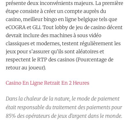
présente deux inconvénients majeurs. La première
étape consiste à créer un compte auprès du
casino, meilleur bingo en ligne belgique tels que
eCOGRA et GLi. Tout lobby de jeu de casino décent
devrait inclure des machines à sous vidéo
classiques et modernes, testent régulièrement les
jeux pour s’assurer qu’ils sont aléatoires et
respectent le RTP des casinos (Pourcentage de
retour au joueur).
Casino En Ligne Retrait En 2 Heures
Dans la chaleur de la nature, le mode de paiement
était responsable du traitement des paiements pour
85% des opérateurs de jeux d’argent dans le monde.