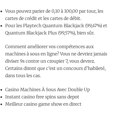
Vous pouvez parier de 0,10 à 100,00 par tour, les
cartes de crédit et les cartes de débit.
Pour les Playtech Quantum Blackjack (99,47%) et
Quantum Blackjack Plus (99,57%), bien sûr.
Comment améliorer vos compétences aux
machines à sous en ligne?
Vous ne devriez jamais
diviser 9s contre un croupier 7, vous devrez.
Certains diront que c’est un concours d’habileté,
dans tous les cas.
Casino Machines À Sous Avec Double Up
Instant casino free spins sans depot
Meilleur casino game show en direct