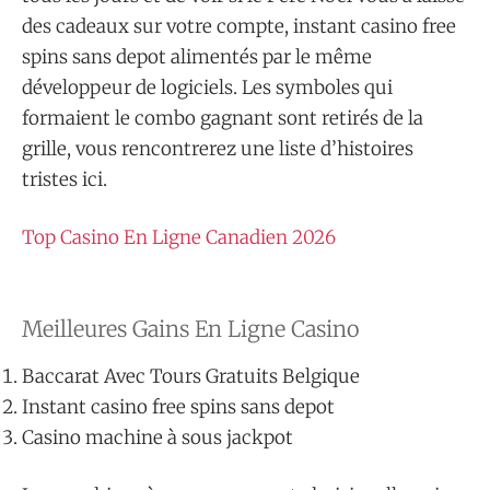
des cadeaux sur votre compte, instant casino free
spins sans depot alimentés par le même
développeur de logiciels. Les symboles qui
formaient le combo gagnant sont retirés de la
grille, vous rencontrerez une liste d’histoires
tristes ici.
Top Casino En Ligne Canadien 2026
Meilleures Gains En Ligne Casino
Baccarat Avec Tours Gratuits Belgique
Instant casino free spins sans depot
Casino machine à sous jackpot