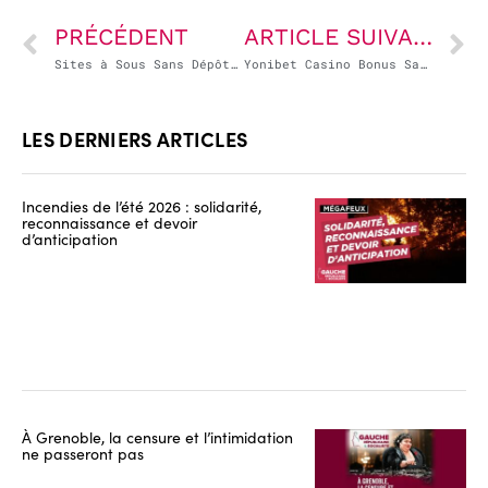
PRÉCÉDENT
ARTICLE SUIVANT
Sites à Sous Sans Dépôt Bonus De Bienvenue
Yonibet Casino Bonus Sans Depot 2026
LES DERNIERS ARTICLES
Incendies de l’été 2026 : solidarité,
reconnaissance et devoir
d’anticipation
À Grenoble, la censure et l’intimidation
ne passeront pas