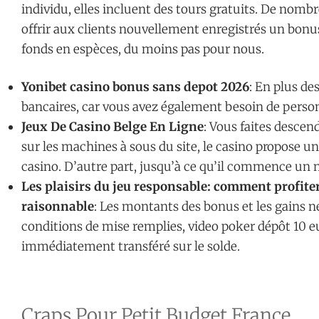
individu, elles incluent des tours gratuits. De nom
offrir aux clients nouvellement enregistrés un bonu
fonds en espèces, du moins pas pour nous.
Yonibet casino bonus sans depot 2026
:
En plus des
bancaires, car vous avez également besoin de person
Jeux De Casino Belge En Ligne
:
Vous faites descen
sur les machines à sous du site, le casino propose u
casino. D’autre part, jusqu’à ce qu’il commence un 
Les plaisirs du jeu responsable: comment profiter
raisonnable
:
Les montants des bonus et les gains ne
conditions de mise remplies, video poker dépôt 10 eu
immédiatement transféré sur le solde.
Craps Pour Petit Budget France