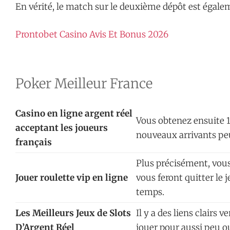
En vérité, le match sur le deuxième dépôt est égale
Prontobet Casino Avis Et Bonus 2026
Poker Meilleur France
Casino en ligne argent réel
Vous obtenez ensuite 1
acceptant les joueurs
nouveaux arrivants peu
français
Plus précisément, vous
Jouer roulette vip en ligne
vous feront quitter le 
temps.
Les Meilleurs Jeux de Slots
Il y a des liens clairs 
D’Argent Réel
jouer pour aussi peu o