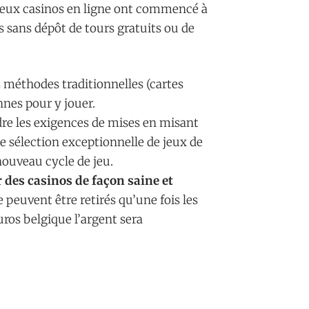
breux casinos en ligne ont commencé à
s sans dépôt de tours gratuits ou de
 méthodes traditionnelles (cartes
nes pour y jouer.
dre les exigences de mises en misant
ne sélection exceptionnelle de jeux de
nouveau cycle de jeu.
 des casinos de façon saine et
 peuvent être retirés qu’une fois les
ros belgique l’argent sera