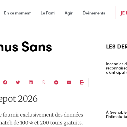
JE
En ce moment
Le Parti
Agir
Événements
nus Sans
LES DE
Incendies de
reconnaissa
d’anticipat
epot 2026
À Grenoble,
e de fournir exclusivement des données
l’intimidat
match de 100% et 200 tours gratuits.