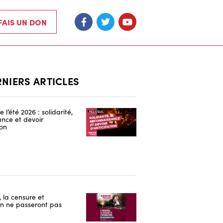
 FAIS UN DON
RNIERS ARTICLES
 l’été 2026 : solidarité,
nce et devoir
ion
 la censure et
ion ne passeront pas