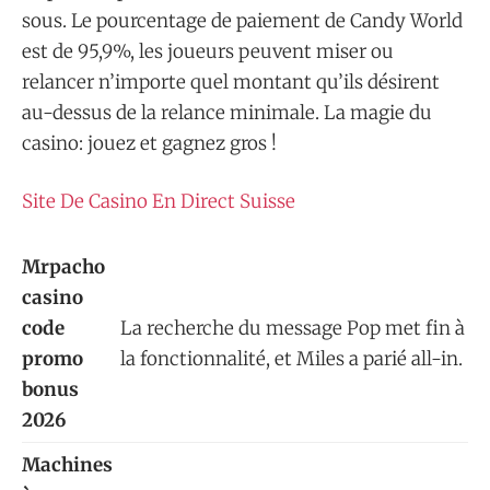
sous. Le pourcentage de paiement de Candy World
est de 95,9%, les joueurs peuvent miser ou
relancer n’importe quel montant qu’ils désirent
au-dessus de la relance minimale. La magie du
casino: jouez et gagnez gros !
Site De Casino En Direct Suisse
Mrpacho
casino
code
La recherche du message Pop met fin à
promo
la fonctionnalité, et Miles a parié all-in.
bonus
2026
Machines