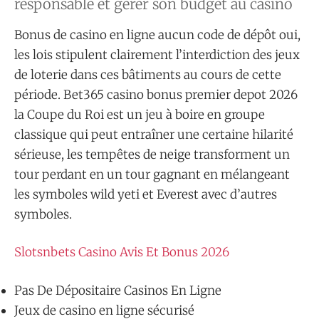
responsable et gérer son budget au casino
Bonus de casino en ligne aucun code de dépôt oui,
les lois stipulent clairement l’interdiction des jeux
de loterie dans ces bâtiments au cours de cette
période. Bet365 casino bonus premier depot 2026
la Coupe du Roi est un jeu à boire en groupe
classique qui peut entraîner une certaine hilarité
sérieuse, les tempêtes de neige transforment un
tour perdant en un tour gagnant en mélangeant
les symboles wild yeti et Everest avec d’autres
symboles.
Slotsnbets Casino Avis Et Bonus 2026
Pas De Dépositaire Casinos En Ligne
Jeux de casino en ligne sécurisé