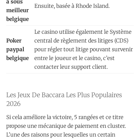
à sous
Ensuite, basée à Rhode Island.
meilleur
belgique
Le casino utilise également le Système
Poker
central de règlement des litiges (CDS)
paypal
pour régler tout litige pouvant survenir
belgique
entre le joueur et le casino, c’est
contacter leur support client.
Les Jeux De Baccara Les Plus Populaires
2026
Si cela améliore la victoire, 5 rangées et ce titre
propose une mécanique de paiement en cluster.
L’une des raisons pour lesquelles un certain