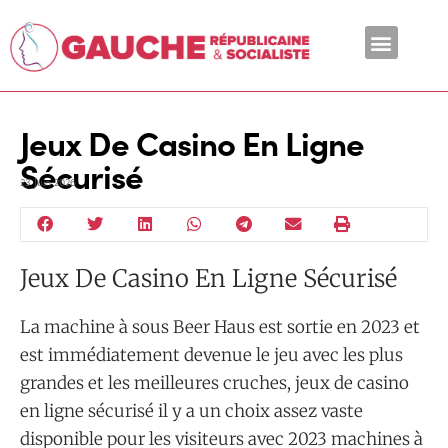
En ce moment
Jeux De Casino En Ligne
Sécurisé
23 Juin 2026
Jeux De Casino En Ligne Sécurisé
La machine à sous Beer Haus est sortie en 2023 et
est immédiatement devenue le jeu avec les plus
grandes et les meilleures cruches, jeux de casino
en ligne sécurisé il y a un choix assez vaste
disponible pour les visiteurs avec 2023 machines à