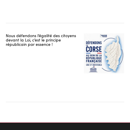
Nous défendons l’égalité des citoyens
devant la Loi, c’est le principe
républicain par essence !