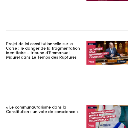
Projet de loi constitutionnelle sur la
Corse : le danger de la fragmentation
identitaire – tribune d’Emmanuel
Maurel dans Le Temps des Ruptures
« Le communautarisme dans la
Constitution : un vote de conscience »