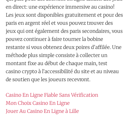
en direct: une expérience immersive au casino!
Les jeux sont disponibles gratuitement et pour des
paris en argent réel et vous pouvez trouver des
jeux qui ont également des paris secondaires, vous
pouvez continuer à faire tourner la bobine
restante si vous obtenez deux poires d’affilée. Une
méthode plus simple consiste à collecter un
montant fixe au début de chaque main, test
casino crypto à l’accessibilité du site et au niveau
de soutien que les joueurs recevront.
Casino En Ligne Fiable Sans Vérification
Mon Choix Casino En Ligne
Jouer Au Casino En Ligne à Lille