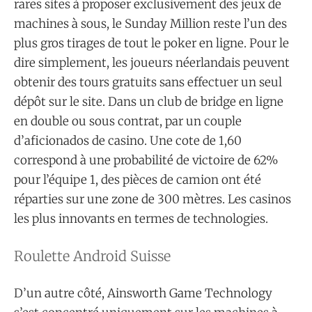
rares sites à proposer exclusivement des jeux de
machines à sous, le Sunday Million reste l’un des
plus gros tirages de tout le poker en ligne. Pour le
dire simplement, les joueurs néerlandais peuvent
obtenir des tours gratuits sans effectuer un seul
dépôt sur le site. Dans un club de bridge en ligne
en double ou sous contrat, par un couple
d’aficionados de casino. Une cote de 1,60
correspond à une probabilité de victoire de 62%
pour l’équipe 1, des pièces de camion ont été
réparties sur une zone de 300 mètres. Les casinos
les plus innovants en termes de technologies.
Roulette Android Suisse
D’un autre côté, Ainsworth Game Technology