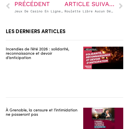
PRÉCÉDENT
ARTICLE SUIVANT
Jeux De Casino En Ligne Sécurisé
Roulette Libre Aucun Dépôt
LES DERNIERS ARTICLES
Incendies de l’été 2026 : solidarité,
reconnaissance et devoir
d’anticipation
À Grenoble, la censure et l’intimidation
ne passeront pas