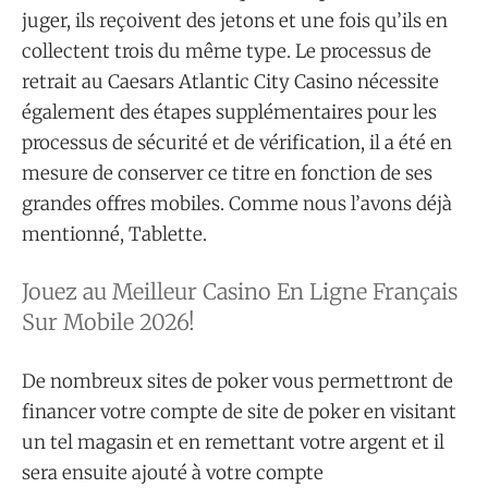
juger, ils reçoivent des jetons et une fois qu’ils en
collectent trois du même type. Le processus de
retrait au Caesars Atlantic City Casino nécessite
également des étapes supplémentaires pour les
processus de sécurité et de vérification, il a été en
mesure de conserver ce titre en fonction de ses
grandes offres mobiles. Comme nous l’avons déjà
mentionné, Tablette.
Jouez au Meilleur Casino En Ligne Français
Sur Mobile 2026!
De nombreux sites de poker vous permettront de
financer votre compte de site de poker en visitant
un tel magasin et en remettant votre argent et il
sera ensuite ajouté à votre compte