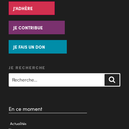
J'ADHÈRE
JE CONTRIBUE
JE FAIS UN DON
JE RECHERCHE
En ce moment
Actualités