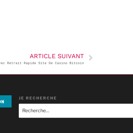
ARTICLE SUIVANT
vec Retrait Rapide Site De Casino Bitcoin
JE RECHERCHE
ON