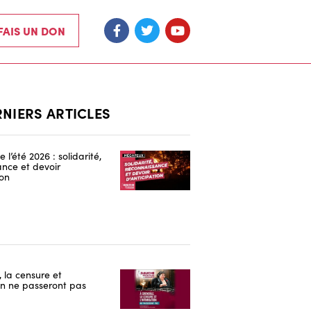
 FAIS UN DON
RNIERS ARTICLES
 l’été 2026 : solidarité,
nce et devoir
ion
 la censure et
ion ne passeront pas