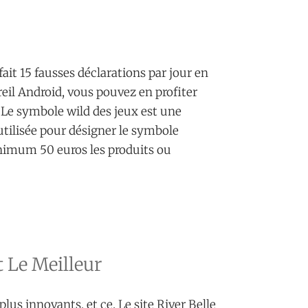
fait 15 fausses déclarations par jour en
eil Android, vous pouvez en profiter
 Le symbole wild des jeux est une
utilisée pour désigner le symbole
minimum 50 euros les produits ou
t Le Meilleur
plus innovants, et ce. Le site River Belle