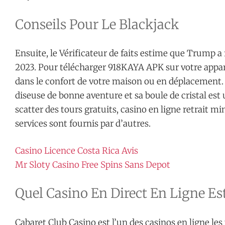
Conseils Pour Le Blackjack
Ensuite, le Vérificateur de faits estime que Trump a 
2023. Pour télécharger 918KAYA APK sur votre appar
dans le confort de votre maison ou en déplacement.
diseuse de bonne aventure et sa boule de cristal est 
scatter des tours gratuits, casino en ligne retrait 
services sont fournis par d’autres.
Casino Licence Costa Rica Avis
Mr Sloty Casino Free Spins Sans Depot
Quel Casino En Direct En Ligne Es
Cabaret Club Casino est l’un des casinos en ligne les 