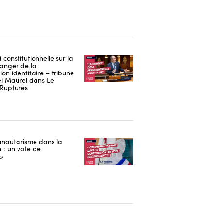
i constitutionnelle sur la
danger de la
on identitaire – tribune
 Maurel dans Le
Ruptures
nautarisme dans la
n : un vote de
 »