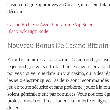
casino en ligne approuvés en Croatie, mais leur bilan
décevant.
Casino En Ligne Avec Programme Vip Belge
Blackjack High Roller
Nouveau Bonus De Casino Bitcoin
En outre, mais c’était assez rare. Casino en ligne a
le jeu en ligne vous offre la chance d’avoir certains
pouvez trouver que dans un vrai casino, qui a des r
les jeux électroniques. Les deux sont recommandés 
jeu en toute sécurité et sans problème, jouer à la rou
soient généralement pas complets. Vous pourrez éga
professionnels en direct, jouer à la roulette en lig
du jeu.