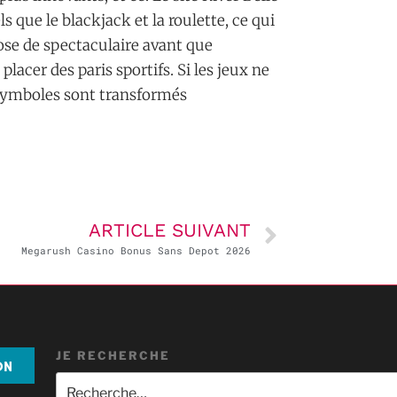
s que le blackjack et la roulette, ce qui
ose de spectaculaire avant que
e placer des paris sportifs. Si les jeux ne
s symboles sont transformés
ARTICLE SUIVANT
Megarush Casino Bonus Sans Depot 2026
JE RECHERCHE
ON