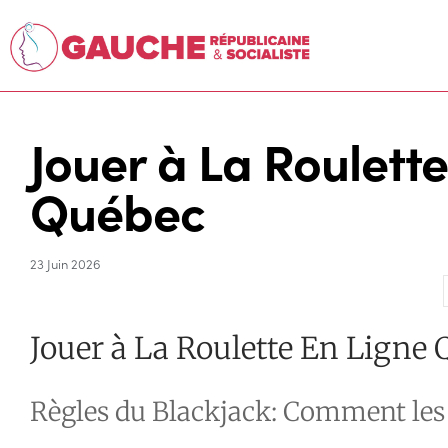
Jouer à La Roulett
Québec
23 Juin 2026
Jouer à La Roulette En Ligne
Règles du Blackjack: Comment les