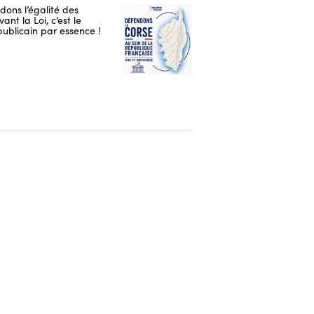
ons l’égalité des
ant la Loi, c’est le
publicain par essence !