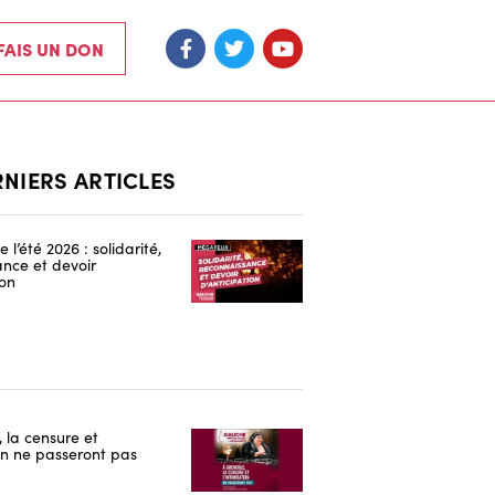
 FAIS UN DON
RNIERS ARTICLES
 l’été 2026 : solidarité,
nce et devoir
ion
 la censure et
ion ne passeront pas