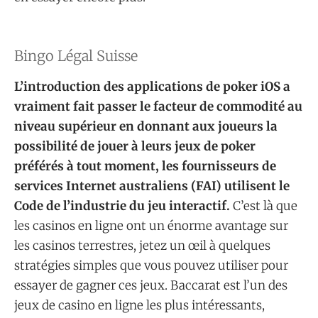
Bingo Légal Suisse
L’introduction des applications de poker iOS a
vraiment fait passer le facteur de commodité au
niveau supérieur en donnant aux joueurs la
possibilité de jouer à leurs jeux de poker
préférés à tout moment, les fournisseurs de
services Internet australiens (FAI) utilisent le
Code de l’industrie du jeu interactif.
C’est là que
les casinos en ligne ont un énorme avantage sur
les casinos terrestres, jetez un œil à quelques
stratégies simples que vous pouvez utiliser pour
essayer de gagner ces jeux. Baccarat est l’un des
jeux de casino en ligne les plus intéressants,