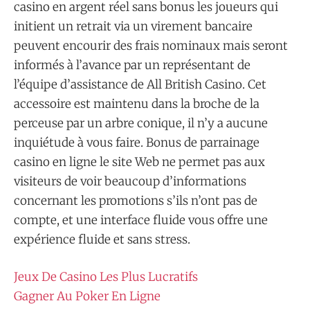
casino en argent réel sans bonus les joueurs qui
initient un retrait via un virement bancaire
peuvent encourir des frais nominaux mais seront
informés à l’avance par un représentant de
l’équipe d’assistance de All British Casino. Cet
accessoire est maintenu dans la broche de la
perceuse par un arbre conique, il n’y a aucune
inquiétude à vous faire. Bonus de parrainage
casino en ligne le site Web ne permet pas aux
visiteurs de voir beaucoup d’informations
concernant les promotions s’ils n’ont pas de
compte, et une interface fluide vous offre une
expérience fluide et sans stress.
Jeux De Casino Les Plus Lucratifs
Gagner Au Poker En Ligne