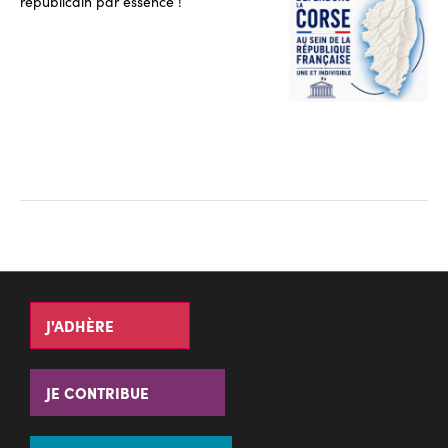
républicain par essence !
J'ADHÈRE
JE CONTRIBUE