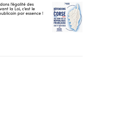
ons l’égalité des
ant la Loi, c’est le
publicain par essence !