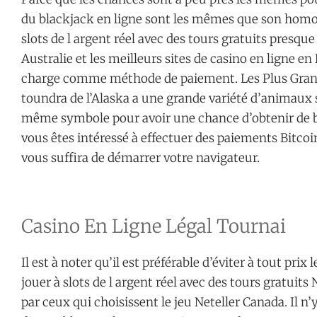
du blackjack en ligne sont les mêmes que son homol
slots de l argent réel avec des tours gratuits presque
Australie et les meilleurs sites de casino en ligne e
charge comme méthode de paiement. Les Plus Grand
toundra de l’Alaska a une grande variété d’animaux s
même symbole pour avoir une chance d’obtenir de 
vous êtes intéressé à effectuer des paiements Bitcoin
vous suffira de démarrer votre navigateur.
Casino En Ligne Légal Tournai
Il est à noter qu’il est préférable d’éviter à tout prix
jouer à slots de l argent réel avec des tours gratuit
par ceux qui choisissent le jeu Neteller Canada. Il n