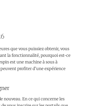
26
ures que vous puissiez obtenir, vous
dant la fonctionnalité, pourquoi est-ce
Respin est une machine à sous à
s peuvent profiter d’une expérience
gner
e nouveau. En ce qui concerne les
de vous inscrire sur les portails que