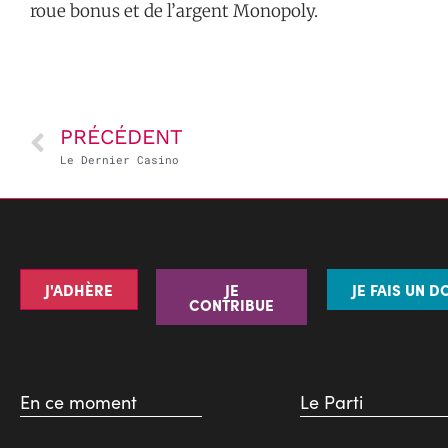
roue bonus et de l’argent Monopoly.
PRÉCÉDENT
Le Dernier Casino
J'ADHÈRE
JE
JE FAIS UN D
CONTRIBUE
En ce moment
Le Parti