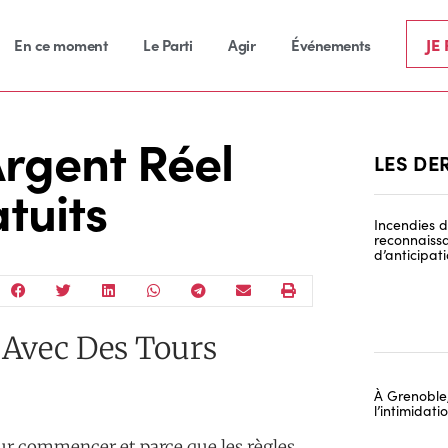
JE
En ce moment
Le Parti
Agir
Événements
Argent Réel
LES DE
tuits
Incendies de
reconnaissa
d’anticipat
l Avec Des Tours
À Grenoble,
l’intimidat
ur commencer et parce que les règles