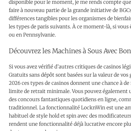
disponible pour le moment, je me rends compte que ce
faire à nouveau partie de la grande initiative de BG
différences tangibles pour les organismes de bienfa
les types de paris suivants. À ce moment-là, si vous
ou en Pennsylvanie.
Découvrez les Machines à Sous Avec Bo
Si vous avez vérifié d’autres critiques de casinos lé
Gratuits sans dépôt sont basées sur la valeur de vos
2026 ces types de casinos donnent une chance à de 
limite de retrait minimale. Vous pouvez également ut
des concours fantastiques quotidiens en ligne, comm
traditionnel. La fonctionnalité LocknWin est une 
habituel de style hold et spin avec des modificateur
rendent une fonctionnalité déjà lucrative encore pl