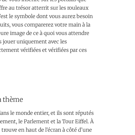
e au trésor atterrit sur les rouleaux
c’est le symbole dont vous aurez besoin
atuits, vous comparerez votre main à la
eure image de ce à quoi vous attendre
rs jouer uniquement avec les
tement vérifiées et vérifiées par ces
 à thème
ans le monde entier, et ils sont réputés
ment, le Parlement et la Tour Eiffel. À
e trouve en haut de l’écran à côté d’une